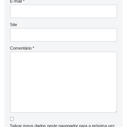
E-mail
*
Site
Comentário
*
Salvar meus dados neste navegador para a próxima vez