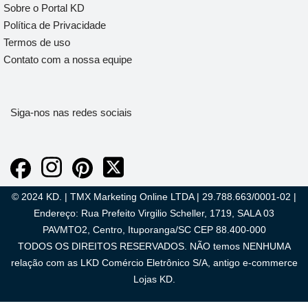
Sobre o Portal KD
Política de Privacidade
Termos de uso
Contato com a nossa equipe
Siga-nos nas redes sociais
© 2024 KD. | TMX Marketing Online LTDA | 29.788.663/0001-02 |
Endereço: Rua Prefeito Virgilio Scheller, 1719, SALA 03
PAVMTO2, Centro, Ituporanga/SC CEP 88.400-000
TODOS OS DIREITOS RESERVADOS. NÃO temos NENHUMA
relação com as LKD Comércio Eletrônico S/A, antigo e-commerce
Lojas KD.