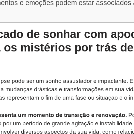
mentos e emoções podem estar associados
icado de sonhar com apoc
os mistérios por trás d
pse pode ser um sonho assustador e impactante. 
za mudanças drásticas e transformações em sua vid
vas representam o fim de uma fase ou situação e o in
esenta um momento de transição e renovação.
Po
 por um período de grande agitação e instabilidade
olver diversos aspectos da sua vida, como relaci