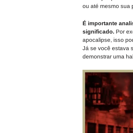
ou até mesmo sua p
É importante anal
significado.
Por ex
apocalipse, isso po
Já se você estava s
demonstrar uma habi