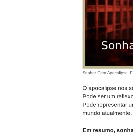
Sonhar Com Apocalipse. F
O apocalipse nos s
Pode ser um reflex
Pode representar u
mundo atualmente.
Em resumo, sonh