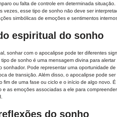
aro ou falta de controle em determinada situação. 
s vezes, esse tipo de sonho não deve ser interpreta
ções simbólicas de emoções e sentimentos internos
do espiritual do sonho
ual, sonhar com o apocalipse pode ter diferentes sign
 tipo de sonho é uma mensagem divina para alerta
do sonhador. Pode representar uma oportunidade de
ca de transição. Além disso, o apocalipse pode ser
 fim de uma fase ou ciclo e o início de algo novo. É
o e as emoções associadas a ele para compreender
l.
reflexões do sonho