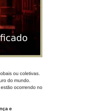
bais ou coletivas.
turo do mundo.
 estão ocorrendo no
nça e