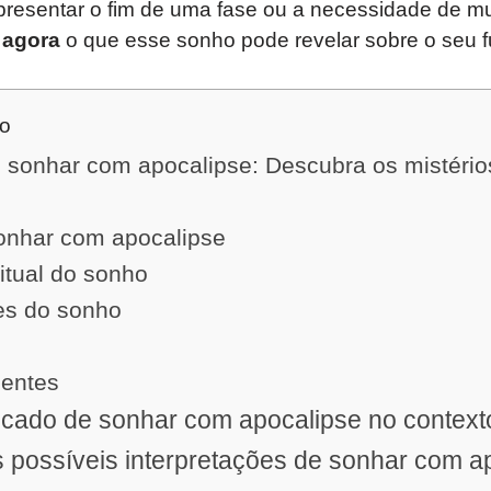
presentar o fim de uma fase ou a necessidade de m
a
agora
o que esse sonho pode revelar sobre o seu f
do
e sonhar com apocalipse: Descubra os mistérios
sonhar com apocalipse
ritual do sonho
ões do sonho
uentes
ficado de sonhar com apocalipse no contex
 possíveis interpretações de sonhar com a