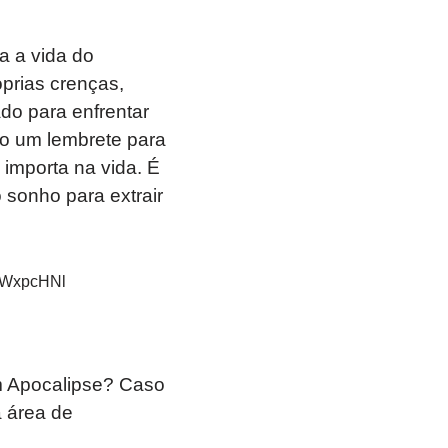
a a vida do
prias crenças,
do para enfrentar
mo um lembrete para
 importa na vida. É
 sonho para extrair
YWxpcHNl
m Apocalipse? Caso
 área de