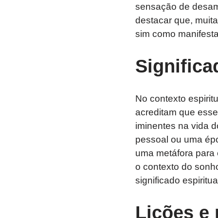
sensação de desamp
destacar que, muita
sim como manifesta
Significa
No contexto espirit
acreditam que esse
iminentes na vida 
pessoal ou uma épo
uma metáfora para o
o contexto do sonh
significado espiritua
Lições e 