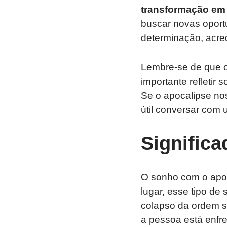
transformação em 
buscar novas oport
determinação, acre
Lembre-se de que o
importante refletir
Se o apocalipse no
útil conversar com 
Signific
O sonho com o apoca
lugar, esse tipo d
colapso da ordem so
a pessoa está enfr