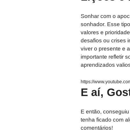
Sonhar com o apocal
sonhador. Esse tip
valores e prioridad
desafios ou crises 
viver o presente e 
importante refletir
aprendizados valios
https://www.youtube
E aí, Gos
E então, conseguiu
tenha ficado com a
comentários!