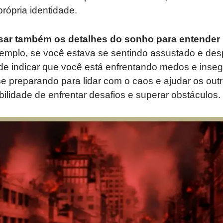
rópria identidade.
isar também os detalhes do sonho para entender
emplo, se você estava se sentindo assustado e des
de indicar que você está enfrentando medos e inseg
e preparando para lidar com o caos e ajudar os outr
lidade de enfrentar desafios e superar obstáculos.