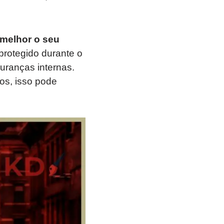
 melhor o seu
protegido durante o
uranças internas.
os, isso pode