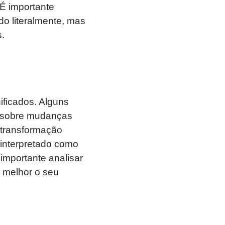
É importante
do literalmente, mas
.
ificados. Alguns
r sobre mudanças
 transformação
 interpretado como
 importante analisar
 melhor o seu