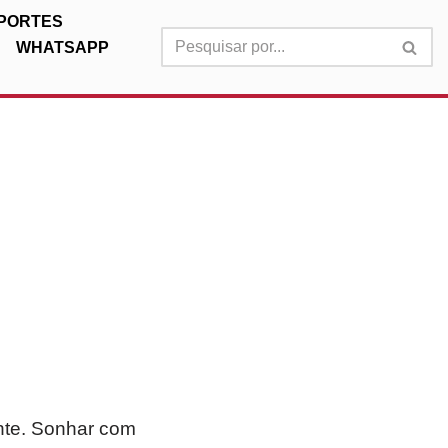
PORTES
WHATSAPP
ante. Sonhar com