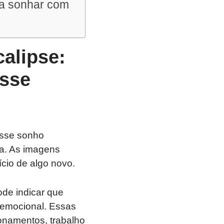
 a sonhar com
alipse:
esse
Esse sonho
a. As imagens
ício de algo novo.
de indicar que
 emocional. Essas
onamentos, trabalho