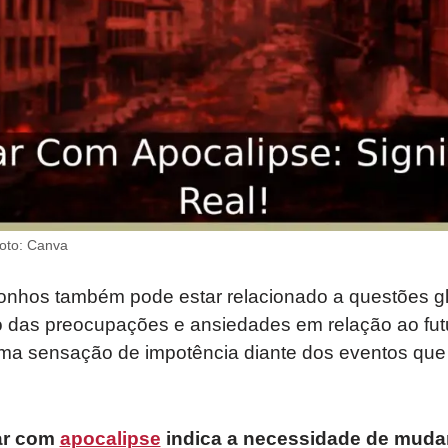
oto: Canva
onhos também pode estar relacionado a questões glo
o das preocupações e ansiedades em relação ao fu
ma sensação de impotência diante dos eventos que
ar com
apocalipse
indica a necessidade de muda