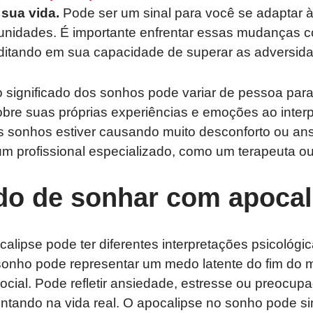
sua vida.
Pode ser um sinal para você se adaptar à
unidades. É importante enfrentar essas mudanças 
ditando em sua capacidade de superar as adversid
 significado dos sonhos pode variar de pessoa para
 sobre suas próprias experiências e emoções ao inter
s sonhos estiver causando muito desconforto ou an
um profissional especializado, como um terapeuta ou
ado de sonhar com apocal
lipse pode ter diferentes interpretações psicológic
e sonho pode representar um medo latente do fim do
cial. Pode refletir ansiedade, estresse ou preocu
entando na vida real. O apocalipse no sonho pode s