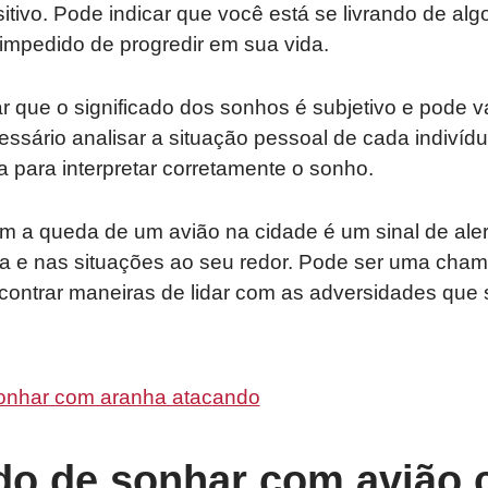
sitivo. Pode indicar que você está se livrando de alg
impedido de progredir em sua vida.
r que o significado dos sonhos é subjetivo e pode v
essário analisar a situação pessoal de cada indiví
a para interpretar corretamente o sonho.
m a queda de um avião na cidade é um sinal de aler
a e nas situações ao seu redor. Pode ser uma cham
contrar maneiras de lidar com as adversidades qu
onhar com aranha atacando
ado de sonhar com avião 