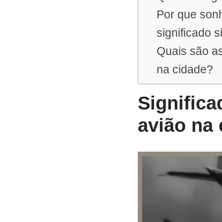
Por que son
significado 
Quais são as
na cidade?
Signific
avião na 