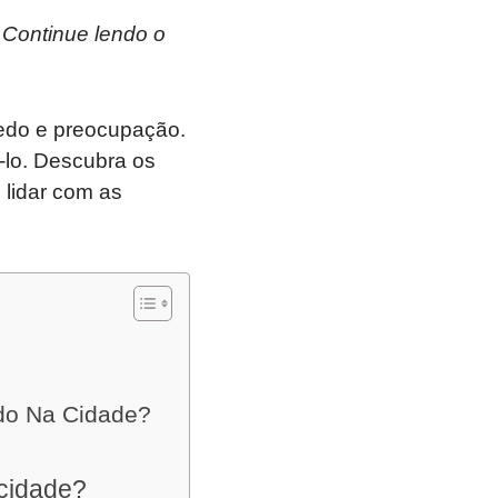
 Continue lendo o
edo e preocupação.
-lo. Descubra os
 lidar com as
ndo Na Cidade?
 cidade?