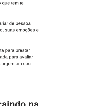
o que tem te
ariar de pessoa
duo, suas emoções e
ta para prestar
ada para avaliar
e surgem em seu
caindo na