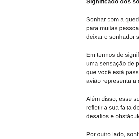
Significado dos s
Sonhar com a queda
para muitas pessoa
deixar o sonhador 
Em termos de signi
uma sensação de pe
que você está pass
avião representa a 
Além disso, esse s
refletir a sua falt
desafios e obstácul
Por outro lado, so