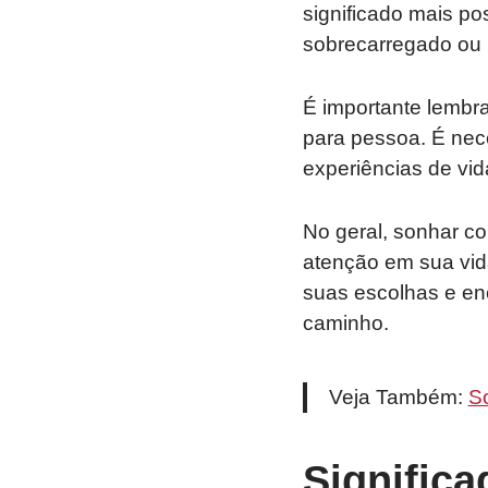
significado mais po
sobrecarregado ou 
É importante lembra
para pessoa. É nec
experiências de vid
No geral, sonhar co
atenção em sua vid
suas escolhas e en
caminho.
Veja Também:
S
Signific