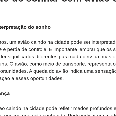
nterpretação do sonho
s, um avião caindo na cidade pode ser interpreta
 e perda de controle. É importante lembrar que os 
ter significados diferentes para cada pessoa, mas 
ns. O avião, como meio de transporte, representa o
ortunidades. A queda do avião indica uma sensação
lação a essas oportunidades.
ança
o caindo na cidade pode refletir medos profundos 
da pessoa que está sonhando. Pode indicar um medo