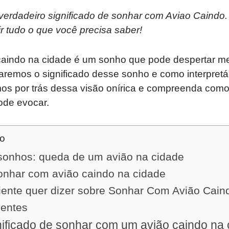
erdadeiro significado de sonhar com Aviao Caindo.
ir tudo o que você precisa saber!
aindo na cidade é um sonho que pode despertar m
raremos o significado desse sonho e como interpretá
mos por trás dessa visão onírica e compreenda como
ode evocar.
do
 sonhos: queda de um avião na cidade
sonhar com avião caindo na cidade
iente quer dizer sobre Sonhar Com Avião Cai
uentes
nificado de sonhar com um avião caindo na