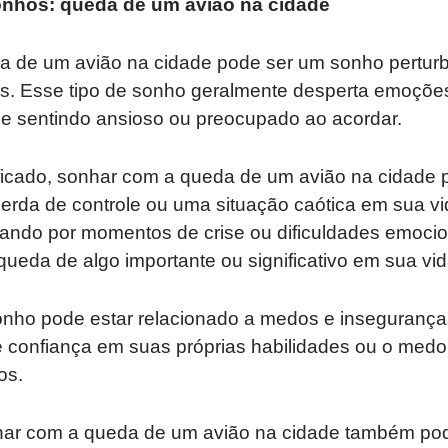
onhos: queda de um avião na cidade
 de um avião na cidade pode ser um sonho perturb
s. Esse tipo de sonho geralmente desperta emoçõe
se sentindo ansioso ou preocupado ao acordar.
ficado, sonhar com a queda de um avião na cidade 
rda de controle ou uma situação caótica em sua vid
ando por momentos de crise ou dificuldades emocio
queda de algo importante ou significativo em sua vid
onho pode estar relacionado a medos e insegurança
a de confiança em suas próprias habilidades ou o medo
os.
nhar com a queda de um avião na cidade também po