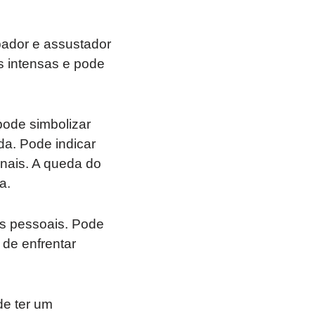
ador e assustador
s intensas e pode
pode simbolizar
a. Pode indicar
nais. A queda do
a.
s pessoais. Pode
 de enfrentar
de ter um