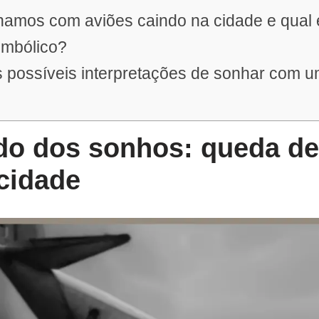
hamos com aviões caindo na cidade e qual 
simbólico?
 possíveis interpretações de sonhar com u
ado dos sonhos: queda d
cidade