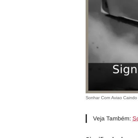
Sonhar Com Aviao Caindo F
Veja Também:
S