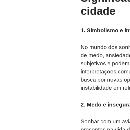
cidade
1. Simbolismo e i
No mundo dos sonho
de medo, ansiedade
subjetivos e podem 
interpretações comu
busca por novas op
instabilidade em re
2. Medo e insegur
Sonhar com um aviã
presentes na vida 