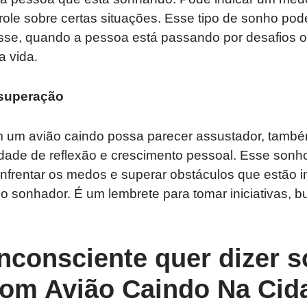
role sobre certas situações. Esse tipo de sonho po
sse, quando a pessoa está passando por desafios
a vida.
 superação
um avião caindo possa parecer assustador, também
ade de reflexão e crescimento pessoal. Esse sonh
nfrentar os medos e superar obstáculos que estão 
o sonhador. É um lembrete para tomar iniciativas, b
nconsciente quer dizer s
om Avião Caindo Na Cid