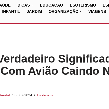
SAÚDE
DICAS
EDUCAÇÃO
ESOTERISMO
ES
INFANTIL
JARDIM
ORGANIZAÇÃO
VIAGENS
Verdadeiro Significa
 Com Avião Caindo 
tendal
08/07/2024
Esoterismo