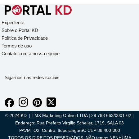
Expediente
Sobre o Portal KD
Política de Privacidade
Termos de uso
Contato com a nossa equipe
Siga-nos nas redes sociais
© 2024 KD. | TMX Marketing Online LTDA | 29.788.663/0001-02 |
Endereço: Rua Prefeito Virgilio Scheller, 1719, SALA 03
PAVMTO2, Centro, Ituporanga/SC CEP 88.400-000
TODOS OS DIREITOS RESERVADOS. NÃO temos NENHUMA