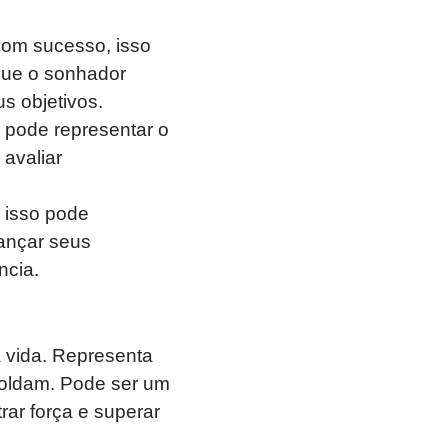
com sucesso, isso
que o sonhador
s objetivos.
 pode representar o
avaliar
 isso pode
cançar seus
ncia.
a vida. Representa
moldam. Pode ser um
ar força e superar