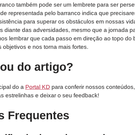
ranco também pode ser um lembrete para ser pers
dade representada pelo barranco indica que precisar
sistência para superar os obstáculos em nossas vid
os diante das adversidades, mesmo que a jornada p
os lembrar que cada passo em direção ao topo do 
objetivos e nos torna mais fortes.
tou do artigo?
cipal do a
Portal KD
para conferir nossos conteúdos,
as estrelinhas e deixar o seu feedback!
s Frequentes