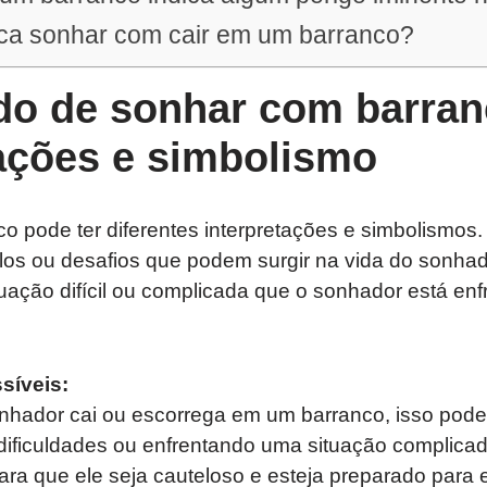
ica sonhar com cair em um barranco?
ado de sonhar com barran
tações e simbolismo
o pode ter diferentes interpretações e simbolismos
los ou desafios que podem surgir na vida do sonha
uação difícil ou complicada que o sonhador está en
síveis:
nhador cai ou escorrega em um barranco, isso pode 
ificuldades ou enfrentando uma situação complicada
para que ele seja cauteloso e esteja preparado para 