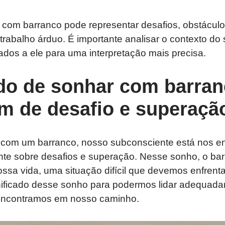
com barranco pode representar desafios, obstácul
rabalho árduo. É importante analisar o contexto do
dos a ele para uma interpretação mais precisa.
ado de sonhar com barra
 de desafio e superaçã
om um barranco, nosso subconsciente está nos e
e sobre desafios e superação. Nesse sonho, o bar
sa vida, uma situação difícil que devemos enfrenta
ificado desse sonho para podermos lidar adequad
encontramos em nosso caminho.