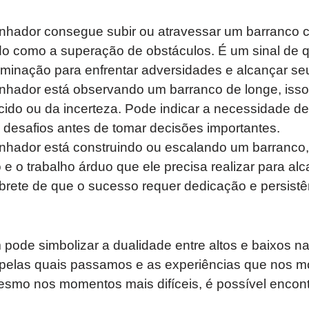
nhador consegue subir ou atravessar um barranco 
ado como a superação de obstáculos. É um sinal de 
rminação para enfrentar adversidades e alcançar seu
nhador está observando um barranco de longe, isso
do ou da incerteza. Pode indicar a necessidade de 
desafios antes de tomar decisões importantes.
nhador está construindo ou escalando um barranco,
o e o trabalho árduo que ele precisa realizar para al
brete de que o sucesso requer dedicação e persistê
ode simbolizar a dualidade entre altos e baixos n
s pelas quais passamos e as experiências que nos 
smo nos momentos mais difíceis, é possível encontr