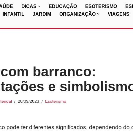
SAÚDE
DICAS
EDUCAÇÃO
ESOTERISMO
ES
INFANTIL
JARDIM
ORGANIZAÇÃO
VIAGENS
 com barranco:
etações e simbolism
tendal
20/09/2023
Esoterismo
o pode ter diferentes significados, dependendo do 