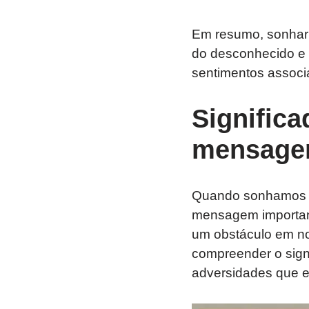
Em resumo, sonhar 
do desconhecido e t
sentimentos associa
Signific
mensagem
Quando sonhamos c
mensagem important
um obstáculo em nos
compreender o sign
adversidades que 