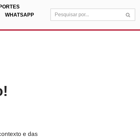
PORTES
WHATSAPP
o!
contexto e das