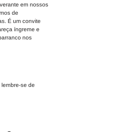
everante em nossos
emos de
as. É um convite
areça íngreme e
barranco nos
 lembre-se de