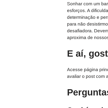
Sonhar com um bar
esforços. A dificul
determinação e per
para não desistirm
desafiadora. Devem
aproxima de nossos 
E aí, gos
Acesse página prin
avaliar o post com 
Pergunta