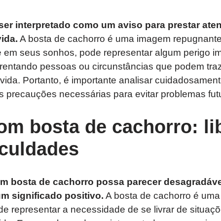
er interpretado como um aviso para prestar ate
ida.
A bosta de cachorro é uma imagem repugnante
 em seus sonhos, pode representar algum perigo im
frentando pessoas ou circunstâncias que podem tra
vida. Portanto, é importante analisar cuidadosamen
s precauções necessárias para evitar problemas fut
om bosta de cachorro: li
iculdades
m bosta de cachorro possa parecer desagradáve
m significado positivo.
A bosta de cachorro é uma 
de representar a necessidade de se livrar de situaçõ