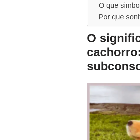
O que simbo
Por que sonh
O signif
cachorro
subconsc