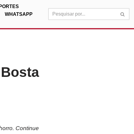
PORTES
WHATSAPP
 Bosta
horro. Continue