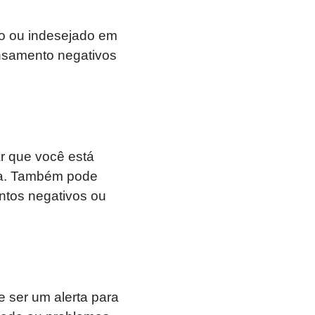
vo ou indesejado em
nsamento negativos
r que você está
da. Também pode
ntos negativos ou
 ser um alerta para