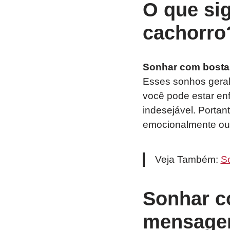
O que si
cachorro
Sonhar com bosta 
Esses sonhos geral
você pode estar enf
indesejável. Portan
emocionalmente ou
Veja Também:
S
Sonhar c
mensagem