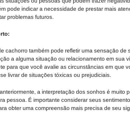
tas situações ou pessoas que podem trazer negativ
m pode indicar a necessidade de prestar mais ate
tar problemas futuros.
rto:
e cachorro também pode refletir uma sensação de s
ação a alguma situação ou relacionamento em sua v
te para que você avalie as circunstâncias em que v
 livrar de situações tóxicas ou prejudiciais.
teriormente, a interpretação dos sonhos é muito 
ara pessoa. É importante considerar seus sentimen
ara obter uma compreensão mais precisa de seu sig