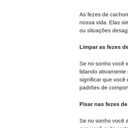
As fezes de cachor
nossa vida. Elas s
ou situações desagr
Limpar as fezes d
Se no sonho você es
lidando ativament
significar que você
padrões de comport
Pisar nas fezes de
Se no sonho você ac