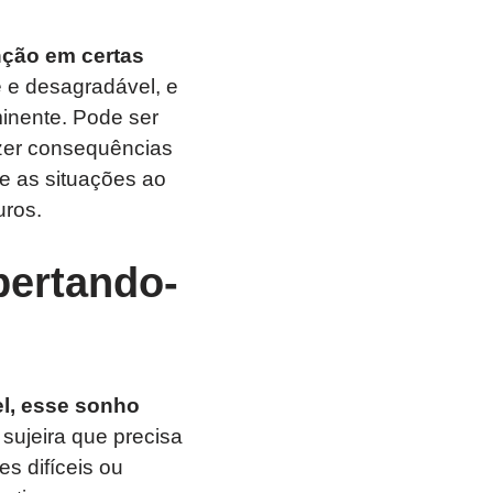
nção em certas
 e desagradável, e
inente. Pode ser
zer consequências
te as situações ao
uros.
bertando-
l, esse sonho
sujeira que precisa
es difíceis ou