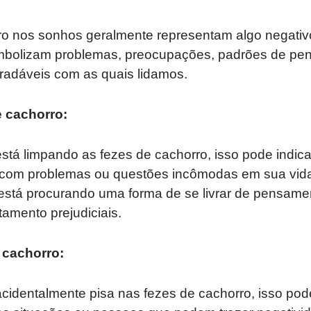
ro nos sonhos geralmente representam algo negati
imbolizam problemas, preocupações, padrões de pe
adáveis ​​com as quais lidamos.
e cachorro:
tá limpando as fezes de cachorro, isso pode indica
e com problemas ou questões incômodas em sua vi
 está procurando uma forma de se livrar de pensame
amento prejudiciais.
 cachorro:
identalmente pisa nas fezes de cachorro, isso pode