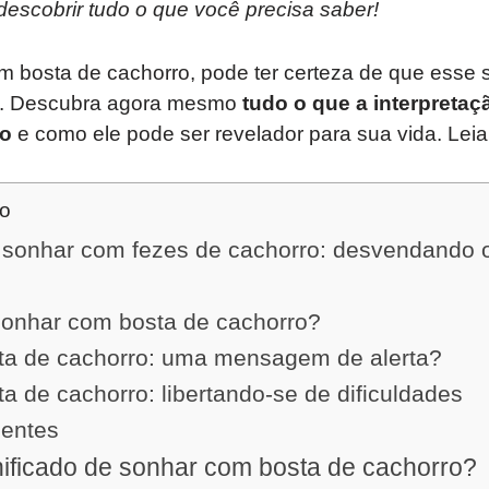
 descobrir tudo o que você precisa saber!
 bosta de cachorro, pode ter certeza de que esse
al. Descubra agora mesmo
tudo o que a interpreta
lo
e como ele pode ser revelador para sua vida. Leia
do
e sonhar com fezes de cachorro: desvendando 
 sonhar com bosta de cachorro?
ta de cachorro: uma mensagem de alerta?
 de cachorro: libertando-se de dificuldades
uentes
nificado de sonhar com bosta de cachorro?