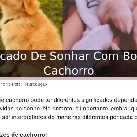
horro Foto: Reprodução
e cachorro pode ter diferentes significados depend
idas no sonho. No entanto, é importante lembrar q
ser interpretados de maneiras diferentes por cada 
zes de cachorro: