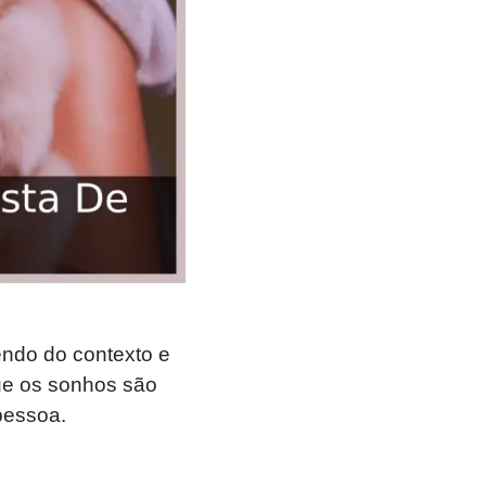
endo do contexto e
ue os sonhos são
pessoa.