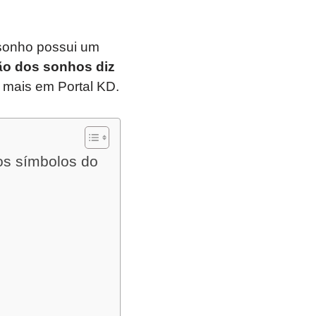
 sonho possui um
ção dos sonhos diz
 mais em Portal KD.
os símbolos do