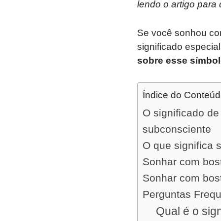
lendo o artigo para
Se você sonhou com
significado especi
sobre esse símbo
Índice do Conteú
O significado d
subconsciente
O que significa
Sonhar com bos
Sonhar com bosta
Perguntas Freq
Qual é o sig