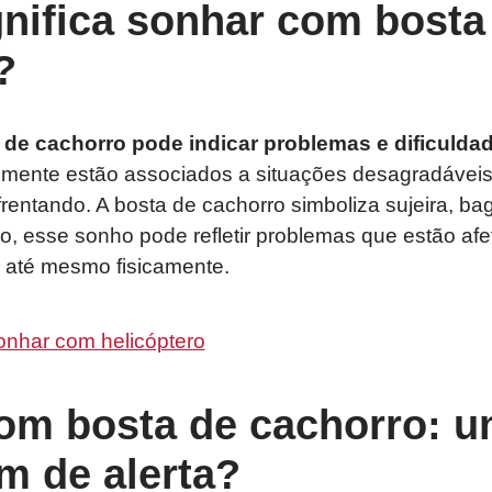
gnifica sonhar com bosta
?
de cachorro pode indicar problemas e dificuldad
mente estão associados a situações desagradávei
rentando. A bosta de cachorro simboliza sujeira, ba
to, esse sonho pode refletir problemas que estão af
 até mesmo fisicamente.
onhar com helicóptero
om bosta de cachorro: 
 de alerta?