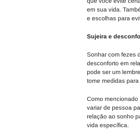
que você evite cer
em sua vida. També
e escolhas para evi
Sujeira e desconfo
Sonhar com fezes d
desconforto em rel
pode ser um lembre
tome medidas para se
Como mencionado an
variar de pessoa p
relação ao sonho p
vida específica.