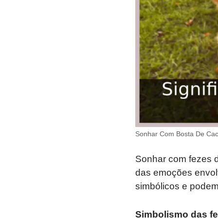
Sonhar Com Bosta De Cac
Sonhar com fezes d
das emoções envolv
simbólicos e podem 
Simbolismo das fe