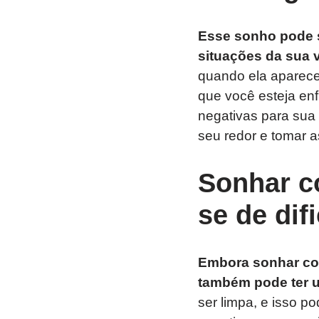
Esse sonho pode s
situações da sua v
quando ela aparece
que você esteja en
negativas para sua 
seu redor e tomar a
Sonhar c
se de dif
Embora sonhar co
também pode ter u
ser limpa, e isso po