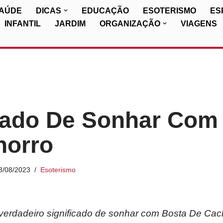
SAÚDE
DICAS
EDUCAÇÃO
ESOTERISMO
ES
INFANTIL
JARDIM
ORGANIZAÇÃO
VIAGENS
cado De Sonhar Com
horro
3/08/2023
Esoterismo
erdadeiro significado de sonhar com Bosta De Cac