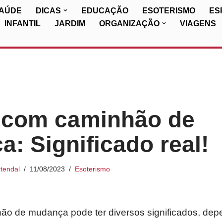
SAÚDE
DICAS
EDUCAÇÃO
ESOTERISMO
ES
INFANTIL
JARDIM
ORGANIZAÇÃO
VIAGENS
 com caminhão de
: Significado real!
tendal
11/08/2023
Esoterismo
o de mudança pode ter diversos significados, de