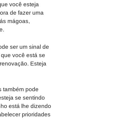
ue você esteja
hora de fazer uma
trás mágoas,
e.
e ser um sinal de
 que você está se
renovação. Esteja
s também pode
steja se sentindo
ho está lhe dizendo
belecer prioridades