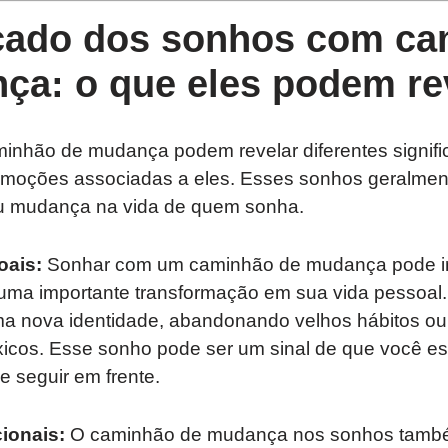
icado dos sonhos com c
ça: o que eles podem re
nhão de mudança podem revelar diferentes signif
emoções associadas a eles. Esses sonhos geralme
ou mudança na vida de quem sonha.
oais:
Sonhar com um caminhão de mudança pode in
uma importante transformação em sua vida pessoal
a nova identidade, abandonando velhos hábitos ou 
xicos. Esse sonho pode ser um sinal de que você es
e seguir em frente.
ionais:
O caminhão de mudança nos sonhos tamb