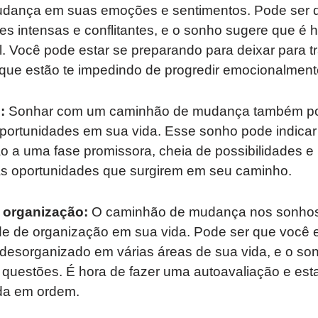
dança em suas emoções e sentimentos. Pode ser q
s intensas e conflitantes, e o sonho sugere que é 
l. Você pode estar se preparando para deixar para 
 que estão te impedindo de progredir emocionalment
:
Sonhar com um caminhão de mudança também pod
ortunidades em sua vida. Esse sonho pode indicar
 a uma fase promissora, cheia de possibilidades e 
 às oportunidades que surgirem em seu caminho.
 organização:
O caminhão de mudança nos sonho
ade de organização em sua vida. Pode ser que você e
desorganizado em várias áreas de sua vida, e o son
questões. É hora de fazer uma autoavaliação e esta
ida em ordem.