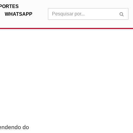
PORTES
WHATSAPP
pendendo do