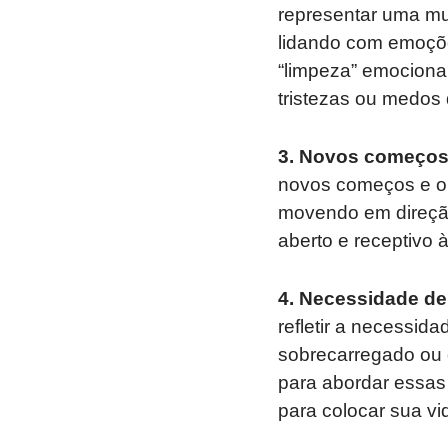
representar uma mu
lidando com emoçõe
“limpeza” emociona
tristezas ou medos
3. Novos começos
novos começos e op
movendo em direção
aberto e receptivo
4. Necessidade de
refletir a necessid
sobrecarregado ou 
para abordar essas 
para colocar sua v