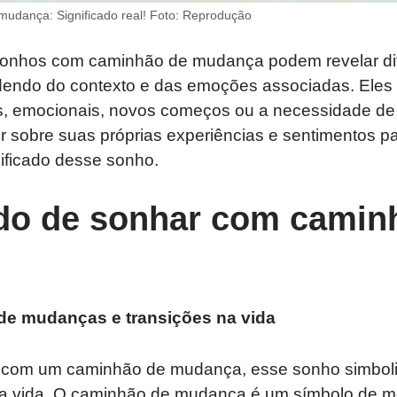
udança: Significado real! Foto: Reprodução
sonhos com caminhão de mudança podem revelar di
dendo do contexto e das emoções associadas. Eles
, emocionais, novos começos ou a necessidade de
ir sobre suas próprias experiências e sentimentos par
ificado desse sonho.
ado de sonhar com camin
de mudanças e transições na vida
om um caminhão de mudança, esse sonho simbol
sa vida. O caminhão de mudança é um símbolo de m