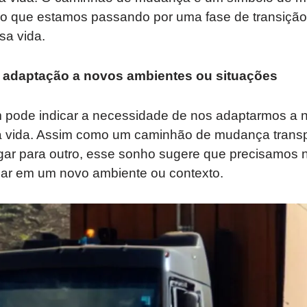
do que estamos passando por uma fase de transiçã
sa vida.
 adaptação a novos ambientes ou situações
pode indicar a necessidade de nos adaptarmos a 
a vida. Assim como um caminhão de mudança trans
gar para outro, esse sonho sugere que precisamos n
gar em um novo ambiente ou contexto.