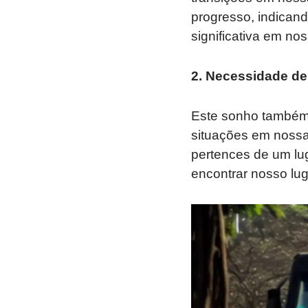
progresso, indican
significativa em nos
2. Necessidade de
Este sonho também 
situações em noss
pertences de um lu
encontrar nosso lu