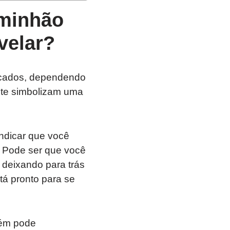
aminhão
velar?
icados, dependendo
nte simbolizam uma
dicar que você
. Pode ser que você
deixando para trás
tá pronto para se
ém pode