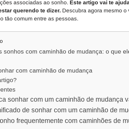
oções associadas ao sonho.
Este artigo vai te ajud
star querendo te dizer.
Descubra agora mesmo o v
ho tão comum entre as pessoas.
do
os sonhos com caminhão de mudança: o que e
 sonhar com caminhão de mudança
artigo?
uentes
fica sonhar com um caminhão de mudança v
gnificado de sonhar com um caminhão de m
sonho frequentemente com caminhões de 