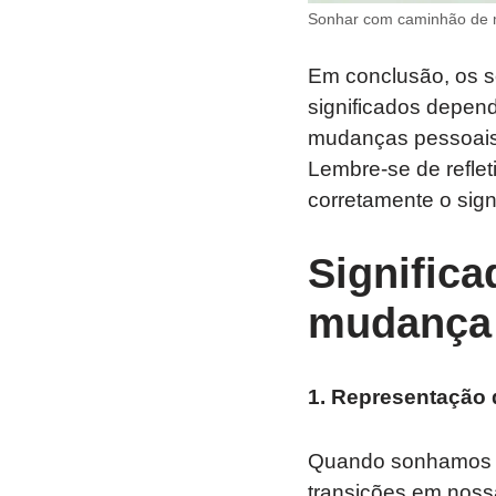
Sonhar com caminhão de m
Em conclusão, os 
significados depen
mudanças pessoais
Lembre-se de reflet
corretamente o sign
Signific
mudança
1. Representação 
Quando sonhamos c
transições em nos