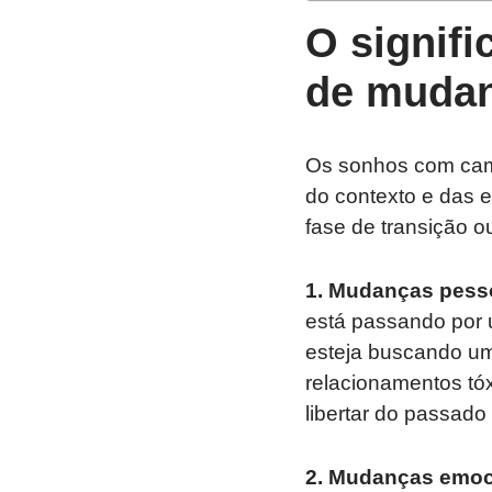
O signif
de mudan
Os sonhos com cami
do contexto e das 
fase de transição 
1. Mudanças pess
está passando por 
esteja buscando um
relacionamentos tó
libertar do passado 
2. Mudanças emoc