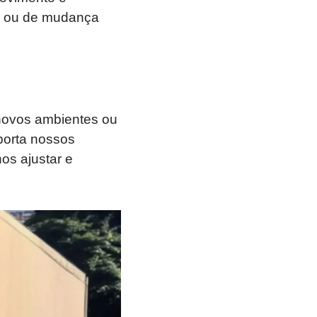
o ou de mudança
novos ambientes ou
porta nossos
os ajustar e