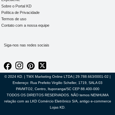
Sobre o Portal KD
Política de Privacidade
Termos de uso
Contato com a nossa equipe
Siga-nos nas redes sociais
© 2024 KD. | TMX Marketing Online LTDA | 29.788.663/0001-02 |
Endereço: Rua Prefeito Virgilio Scheller, 1719, SALA 03
PAVMTO2, Centro, Ituporanga/SC CEP 88.400-000
TODOS OS DIREITOS RESERVADOS. NÃO temos NENHUMA
relação com as LKD Comércio Eletrônico S/A, antigo e-commerce
Lojas KD.