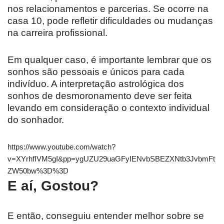
nos relacionamentos e parcerias. Se ocorre na
casa 10, pode refletir dificuldades ou mudanças
na carreira profissional.
Em qualquer caso, é importante lembrar que os
sonhos são pessoais e únicos para cada
indivíduo. A interpretação astrológica dos
sonhos de desmoronamento deve ser feita
levando em consideração o contexto individual
do sonhador.
https://www.youtube.com/watch?
v=XYrhfIVM5gI&pp=ygUZU29uaGFyIENvbSBEZXNtb3JvbmFt
ZW50bw%3D%3D
E aí, Gostou?
E então, conseguiu entender melhor sobre se