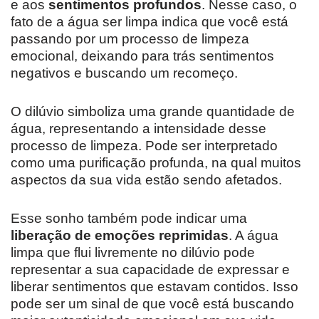
e aos
sentimentos profundos
. Nesse caso, o
fato de a água ser limpa indica que você está
passando por um processo de limpeza
emocional, deixando para trás sentimentos
negativos e buscando um recomeço.
O dilúvio simboliza uma grande quantidade de
água, representando a intensidade desse
processo de limpeza. Pode ser interpretado
como uma purificação profunda, na qual muitos
aspectos da sua vida estão sendo afetados.
Esse sonho também pode indicar uma
liberação de emoções reprimidas
. A água
limpa que flui livremente no dilúvio pode
representar a sua capacidade de expressar e
liberar sentimentos que estavam contidos. Isso
pode ser um sinal de que você está buscando