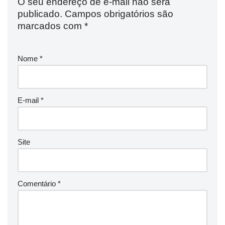
O seu endereço de e-mail não será
publicado.
Campos obrigatórios são
marcados com
*
Nome
*
E-mail
*
Site
Comentário
*