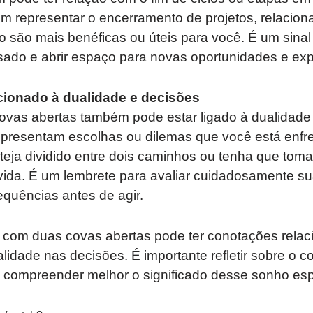
m representar o encerramento de projetos, relacio
o são mais benéficas ou úteis para você. É um sinal
sado e abrir espaço para novas oportunidades e exp
acionado à dualidade e decisões
vas abertas também pode estar ligado à dualidade
 representam escolhas ou dilemas que você está enf
teja dividido entre dois caminhos ou tenha que tom
vida. É um lembrete para avaliar cuidadosamente s
quências antes de agir.
com duas covas abertas pode ter conotações relac
alidade nas decisões. É importante refletir sobre o 
 compreender melhor o significado desse sonho esp