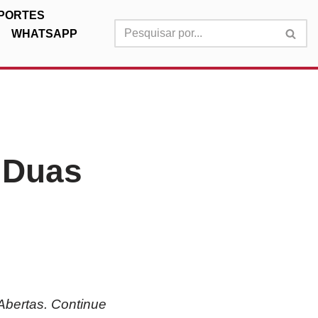
PORTES
WHATSAPP
 Duas
bertas. Continue