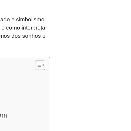
cado e simbolismo.
e como interpretar
érios dos sonhos e
gem