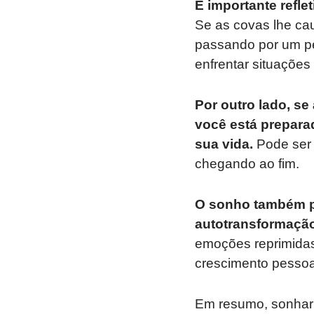
É importante refle
Se as covas lhe ca
passando por um pe
enfrentar situações
Por outro lado, se
você está preparad
sua vida.
Pode ser 
chegando ao fim.
O sonho também p
autotransformação
emoções reprimidas
crescimento pessoal
Em resumo, sonhar 