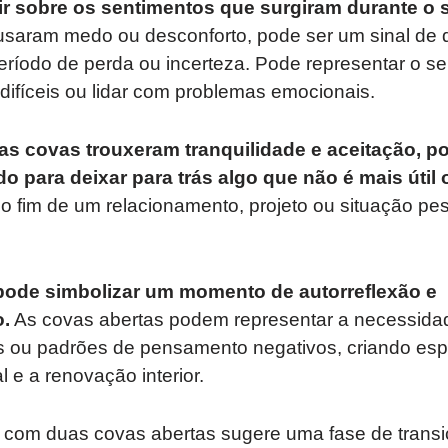
tir sobre os sentimentos que surgiram durante o
usaram medo ou desconforto, pode ser um sinal de 
ríodo de perda ou incerteza. Pode representar o s
 difíceis ou lidar com problemas emocionais.
 as covas trouxeram tranquilidade e aceitação, p
o para deixar para trás algo que não é mais útil
o fim de um relacionamento, projeto ou situação pe
ode simbolizar um momento de autorreflexão e
.
As covas abertas podem representar a necessidad
 ou padrões de pensamento negativos, criando esp
 e a renovação interior.
com duas covas abertas sugere uma fase de trans