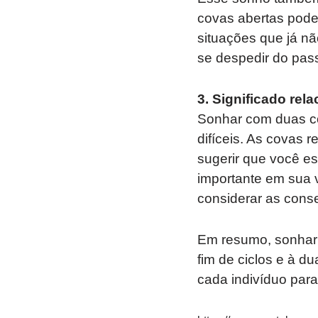
covas abertas pode
situações que já nã
se despedir do pas
3. Significado rel
Sonhar com duas co
difíceis. As covas
sugerir que você es
importante em sua 
considerar as conse
Em resumo, sonhar 
fim de ciclos e à du
cada indivíduo para