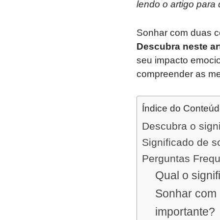
lendo o artigo para
Sonhar com duas cov
Descubra neste ar
seu impacto emocion
compreender as men
Índice do Conteú
Descubra o sign
Significado de 
Perguntas Freq
Qual o signi
Sonhar com 
importante?