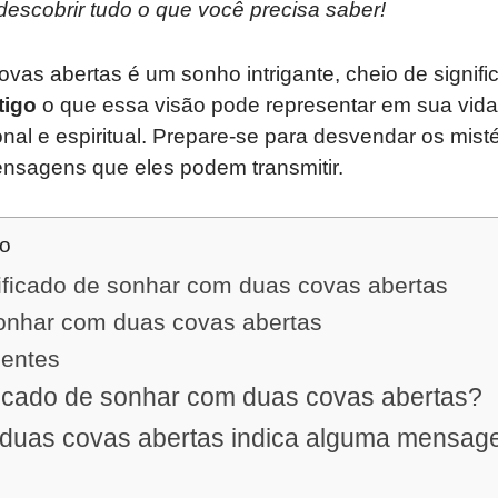
 descobrir tudo o que você precisa saber!
as abertas é um sonho intrigante, cheio de signifi
tigo
o que essa visão pode representar em sua vida 
al e espiritual. Prepare-se para desvendar os mist
sagens que eles podem transmitir.
do
ificado de sonhar com duas covas abertas
sonhar com duas covas abertas
uentes
ficado de sonhar com duas covas abertas?
duas covas abertas indica alguma mensa