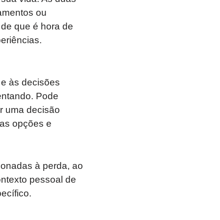
namentos ou
 de que é hora de
eriências.
 e às decisões
rentando. Pode
ar uma decisão
uas opções e
ionadas à perda, ao
contexto pessoal de
ecífico.