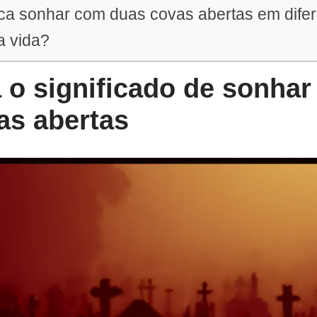
ica sonhar com duas covas abertas em dife
 vida?
 o significado de sonha
as abertas