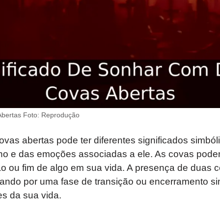
bertas Foto: Reprodução
vas abertas pode ter diferentes significados simbó
ho e das emoções associadas a ele. As covas pode
o ou fim de algo em sua vida. A presença de duas 
ando por uma fase de transição ou encerramento si
s da sua vida.