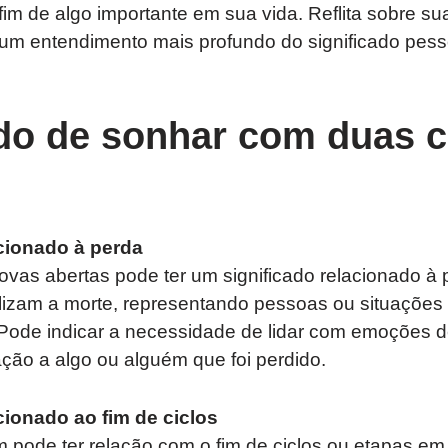
fim de algo importante em sua vida. Reflita sobre 
 um entendimento mais profundo do significado pess
ado de sonhar com duas 
acionado à perda
as abertas pode ter um significado relacionado à p
izam a morte, representando pessoas ou situações
 Pode indicar a necessidade de lidar com emoções d
ção a algo ou alguém que foi perdido.
acionado ao fim de ciclos
pode ter relação com o fim de ciclos ou etapas em 