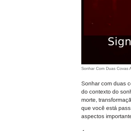
Sonhar Com Duas Covas A
Sonhar com duas co
do contexto do son
morte, transformaçã
que você está pass
aspectos importante