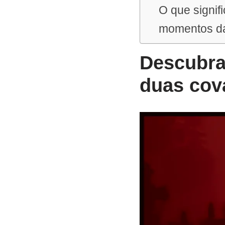
O que signif
momentos da
Descubra
duas cov