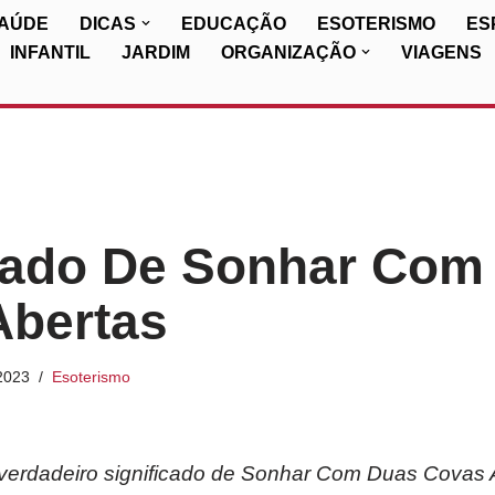
SAÚDE
DICAS
EDUCAÇÃO
ESOTERISMO
ES
INFANTIL
JARDIM
ORGANIZAÇÃO
VIAGENS
icado De Sonhar Com
Abertas
2023
Esoterismo
erdadeiro significado de Sonhar Com Duas Covas A