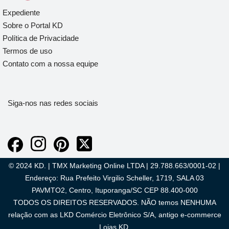
Expediente
Sobre o Portal KD
Política de Privacidade
Termos de uso
Contato com a nossa equipe
Siga-nos nas redes sociais
© 2024 KD. | TMX Marketing Online LTDA | 29.788.663/0001-02 |
Endereço: Rua Prefeito Virgilio Scheller, 1719, SALA 03
PAVMTO2, Centro, Ituporanga/SC CEP 88.400-000
TODOS OS DIREITOS RESERVADOS. NÃO temos NENHUMA
relação com as LKD Comércio Eletrônico S/A, antigo e-commerce
Lojas KD.