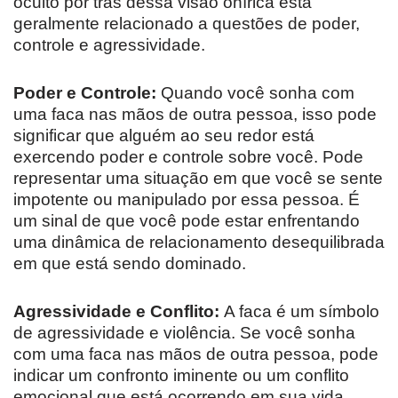
oculto por trás dessa visão onírica está
geralmente relacionado a questões de poder,
controle e agressividade.
Poder e Controle:
Quando você sonha com
uma faca nas mãos de outra pessoa, isso pode
significar que alguém ao seu redor está
exercendo poder e controle sobre você. Pode
representar uma situação em que você se sente
impotente ou manipulado por essa pessoa. É
um sinal de que você pode estar enfrentando
uma dinâmica de relacionamento desequilibrada
em que está sendo dominado.
Agressividade e Conflito:
A faca é um símbolo
de agressividade e violência. Se você sonha
com uma faca nas mãos de outra pessoa, pode
indicar um confronto iminente ou um conflito
emocional que está ocorrendo em sua vida.