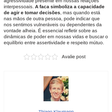
agressividade presente em nossas relações
interpessoais.
A faca simboliza a capacidade
de agir e tomar decisões
, mas quando está
nas mãos de outra pessoa, pode indicar que
nos sentimos vulneráveis ou dependentes da
vontade alheia. É essencial refletir sobre as
dinâmicas de poder em nossas vidas e buscar o
equilíbrio entre assertividade e respeito mútuo.
Avalie post
Thiago Klaumann