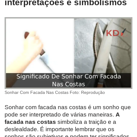
interpretações e simbolismos
Sonhar Com Facada Nas Costas Foto: Reprodução
Sonhar com facada nas costas é um sonho que
pode ser interpretado de várias maneiras.
A
facada nas costas
simboliza a traição e a
deslealdade. É importante lembrar que os
sonhos são subjetivos e podem ter significados