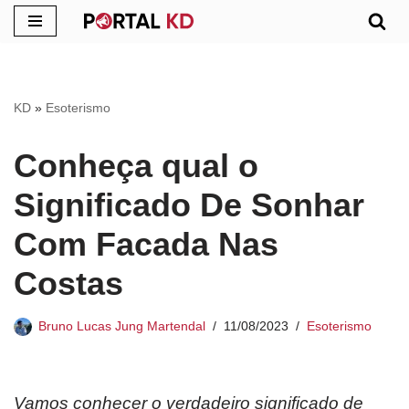
Pular
para
o
KD
»
Esoterismo
conteúdo
Conheça qual o
Significado De Sonhar
Com Facada Nas
Costas
Bruno Lucas Jung Martendal
11/08/2023
Esoterismo
Vamos conhecer o verdadeiro significado de