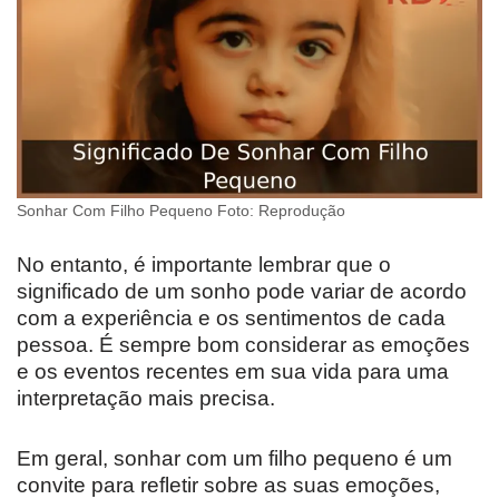
Sonhar Com Filho Pequeno Foto: Reprodução
No entanto, é importante lembrar que o
significado de um sonho pode variar de acordo
com a experiência e os sentimentos de cada
pessoa. É sempre bom considerar as emoções
e os eventos recentes em sua vida para uma
interpretação mais precisa.
Em geral, sonhar com um filho pequeno é um
convite para refletir sobre as suas emoções,