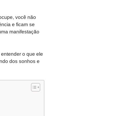
eocupe, você não
ência e ficam se
 uma manifestação
r entender o que ele
undo dos sonhos e