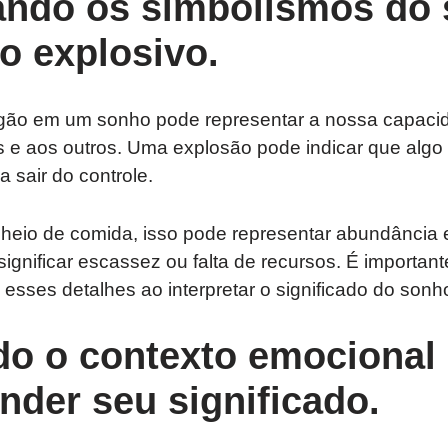
tando os simbolismos do
o explosivo.
gão em um sonho pode representar a nossa capacid
 e aos outros. Uma explosão pode indicar que algo 
a sair do controle.
cheio de comida, isso pode representar abundância 
significar escassez ou falta de recursos. É importan
esses detalhes ao interpretar o significado do sonh
do o contexto emocional
nder seu significado.