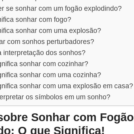
zer se sonhar com um fogão explodindo?
nifica sonhar com fogo?
nifica sonhar com uma explosão?
dar com sonhos perturbadores?
a interpretação dos sonhos?
gnifica sonhar com cozinhar?
gnifica sonhar com uma cozinha?
ignifica sonhar com uma explosão em casa?
terpretar os símbolos em um sonho?
obre Sonhar com Fogão
o: O que Significa!