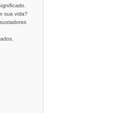
ignificado.
m sua vida?
sustadores
cados.