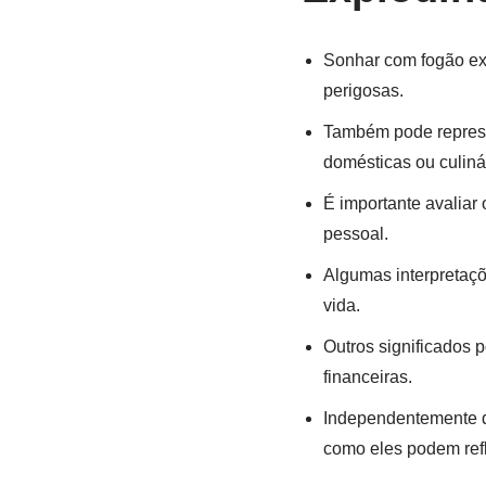
Sonhar com fogão ex
perigosas.
Também pode represe
domésticas ou culiná
É importante avaliar
pessoal.
Algumas interpretaç
vida.
Outros significados 
financeiras.
Independentemente do
como eles podem refl