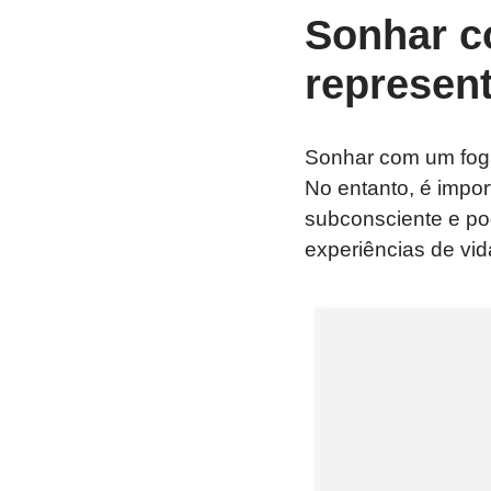
Sonhar c
represen
Sonhar com um fogã
No entanto, é impo
subconsciente e p
experiências de vid