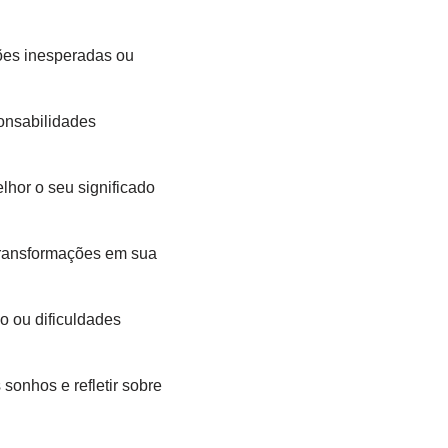
ões inesperadas ou
onsabilidades
lhor o seu significado
transformações em sua
o ou dificuldades
sonhos e refletir sobre