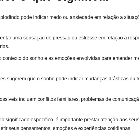
plodindo pode indicar medo ou ansiedade em relação a situaç
ntar uma sensação de pressão ou estresse em relação a resp
rias.
 o contexto do sonho e as emoções envolvidas para entender me
ões sugerem que o sonho pode indicar mudanças drásticas ou 
possíveis incluem conflitos familiares, problemas de comunicaçã
 significado específico, é importante prestar atenção aos seus 
etir seus pensamentos, emoções e experiências cotidianas.