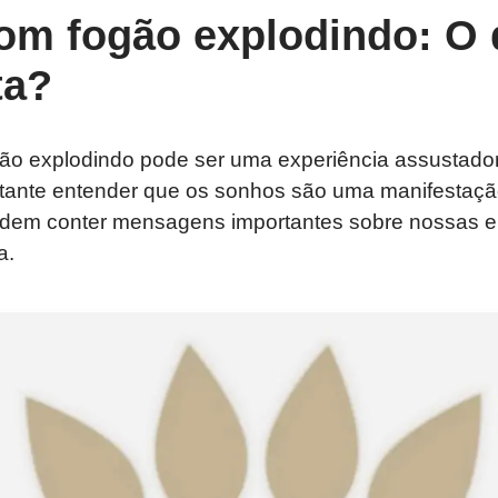
om fogão explodindo: O 
ta?
o explodindo pode ser uma experiência assustador
rtante entender que os sonhos são uma manifestaç
odem conter mensagens importantes sobre nossas 
a.