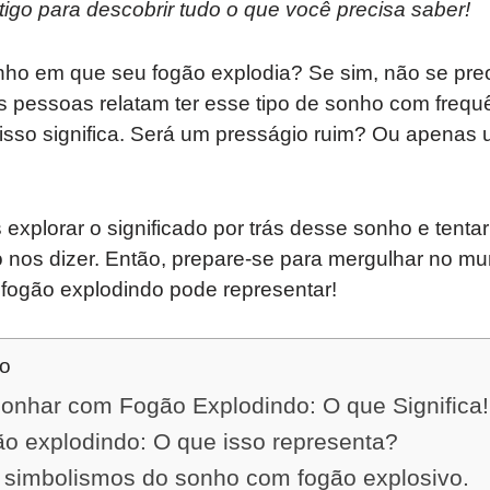
tigo para descobrir tudo o que você precisa saber!
nho em que seu fogão explodia? Se sim, não se pr
s pessoas relatam ter esse tipo de sonho com frequ
isso significa. Será um presságio ruim? Ou apenas
 explorar o significado por trás desse sonho e tenta
o nos dizer. Então, prepare-se para mergulhar no m
 fogão explodindo pode representar!
do
nhar com Fogão Explodindo: O que Significa!
o explodindo: O que isso representa?
s simbolismos do sonho com fogão explosivo.