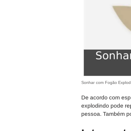
Sonhar com Fogão Explodi
De acordo com espe
explodindo pode re
pessoa. Também pode