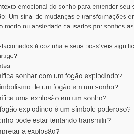
ntexto emocional do sonho para entender seu s
o: Um sinal de mudanças e transformações e
o medo ou ansiedade causados por sonhos as
lacionados à cozinha e seus possíveis signifi
artigo?
ntes
nifica sonhar com um fogão explodindo?
 simbolismo de um fogão em um sonho?
gnifica uma explosão em um sonho?
 fogão explodindo é um símbolo poderoso?
onho pode estar tentando transmitir?
rpretar a explosão?