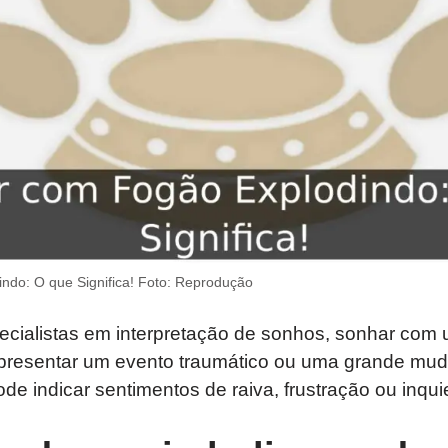
ndo: O que Significa! Foto: Reprodução
cialistas em interpretação de sonhos, sonhar com
presentar um evento traumático ou uma grande mud
 indicar sentimentos de raiva, frustração ou inqui