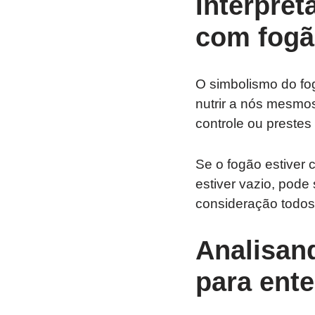
Interpre
com fogã
O simbolismo do fo
nutrir a nós mesmos
controle ou prestes 
Se o fogão estiver 
estiver vazio, pode 
consideração todos 
Analisan
para ente