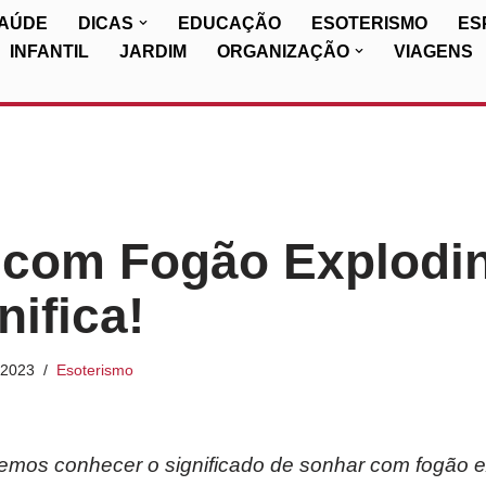
SAÚDE
DICAS
EDUCAÇÃO
ESOTERISMO
ES
INFANTIL
JARDIM
ORGANIZAÇÃO
VIAGENS
 com Fogão Explodi
nifica!
/2023
Esoterismo
iremos conhecer o significado de sonhar com fogão 