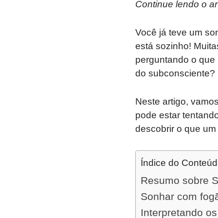
Continue lendo o ar
Você já teve um so
está sozinho! Muita
perguntando o que 
do subconsciente?
Neste artigo, vamos
pode estar tentand
descobrir o que um
Índice do Conteú
Resumo sobre So
Sonhar com fogã
Interpretando o