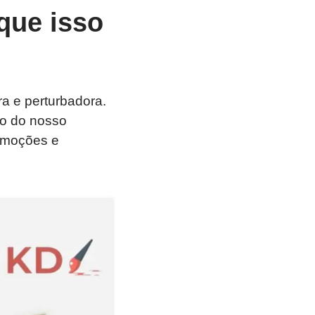
que isso
a e perturbadora.
ão do nosso
emoções e