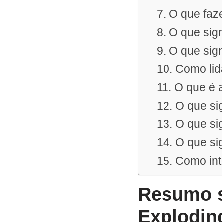
7. O que fa
8. O que sig
9. O que sig
10. Como li
11. O que é 
12. O que si
13. O que si
14. O que s
15. Como in
Resumo s
Explodind