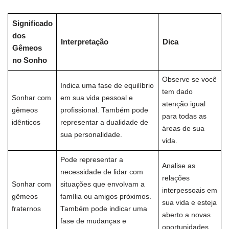
Significado
dos
Interpretação
Dica
Gêmeos
no Sonho
Observe se você
Indica uma fase de equilíbrio
tem dado
Sonhar com
em sua vida pessoal e
atenção igual
gêmeos
profissional. Também pode
para todas as
idênticos
representar a dualidade de
áreas de sua
sua personalidade.
vida.
Pode representar a
Analise as
necessidade de lidar com
relações
Sonhar com
situações que envolvam a
interpessoais em
gêmeos
família ou amigos próximos.
sua vida e esteja
fraternos
Também pode indicar uma
aberto a novas
fase de mudanças e
oportunidades.