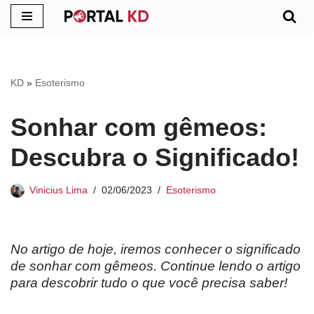
Pular
para
o
KD
»
Esoterismo
conteúdo
Sonhar com gêmeos:
Descubra o Significado!
Vinicius Lima
02/06/2023
Esoterismo
No artigo de hoje, iremos conhecer o significado
de sonhar com gêmeos. Continue lendo o artigo
para descobrir tudo o que você precisa saber!