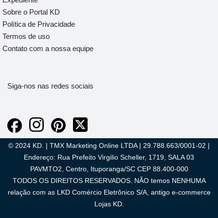
Sobre o Portal KD
Política de Privacidade
Termos de uso
Contato com a nossa equipe
Siga-nos nas redes sociais
© 2024 KD. | TMX Marketing Online LTDA | 29.788.663/0001-02 |
Endereço: Rua Prefeito Virgilio Scheller, 1719, SALA 03
PAVMTO2, Centro, Ituporanga/SC CEP 88.400-000
TODOS OS DIREITOS RESERVADOS. NÃO temos NENHUMA
relação com as LKD Comércio Eletrônico S/A, antigo e-commerce
Lojas KD.