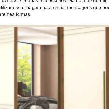
 as nossas roupas e acessórios. Na hora de dormir,
utilizar essa imagem para enviar mensagens que po
ferentes formas.