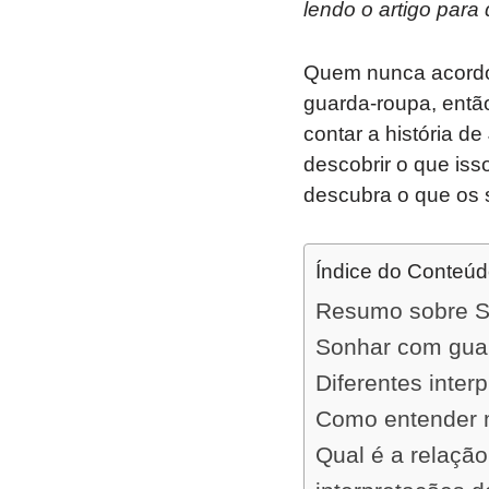
lendo o artigo para
Quem nunca acordo
guarda-roupa, entã
contar a história d
descobrir o que is
descubra o que os
Índice do Conteú
Resumo sobre S
Sonhar com guar
Diferentes inter
Como entender m
Qual é a relação