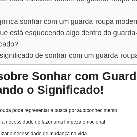
ignifica sonhar com um guarda-roupa mode
que está esquecendo algo dentro do guarda
icado?
o significado de sonhar com um guarda-rou
obre Sonhar com Guard
ndo o Significado!
oupa pode representar a busca por autoconhecimento
r a necessidade de fazer uma limpeza emocional
zar a necessidade de mudança na vida