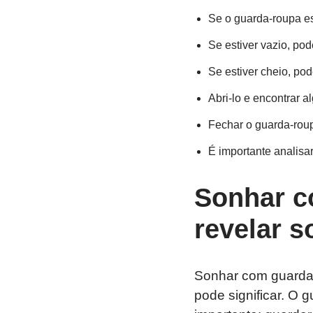
Se o guarda-roupa e
Se estiver vazio, pod
Se estiver cheio, p
Abri-lo e encontrar a
Fechar o guarda-rou
É importante analisa
Sonhar c
revelar s
Sonhar com guarda
pode significar. O