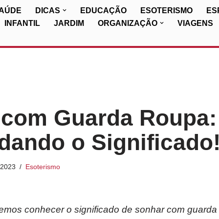
SAÚDE
DICAS
EDUCAÇÃO
ESOTERISMO
ES
INFANTIL
JARDIM
ORGANIZAÇÃO
VIAGENS
 com Guarda Roupa:
ando o Significado
/2023
Esoterismo
iremos conhecer o significado de sonhar com guarda