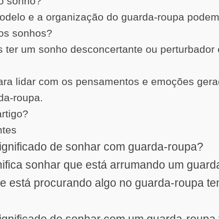
do sonho?
odelo e a organização do guarda-roupa podem 
dos sonhos?
s ter um sonho desconcertante ou perturbado
para lidar com os pensamentos e emoções gera
da-roupa.
artigo?
ntes
significado de sonhar com guarda-roupa?
nifica sonhar que está arrumando um guar
ue está procurando algo no guarda-roupa t