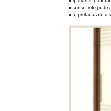
importante: guardar
inconsciente pode 
interpretadas de di