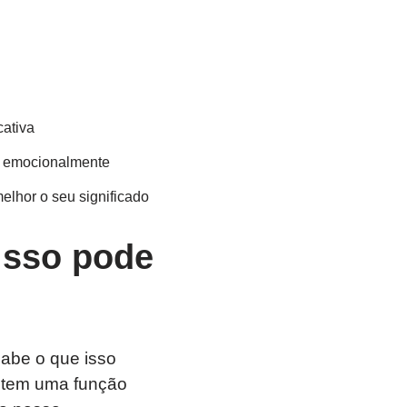
cativa
e emocionalmente
elhor o seu significado
isso pode
abe o que isso
e tem uma função