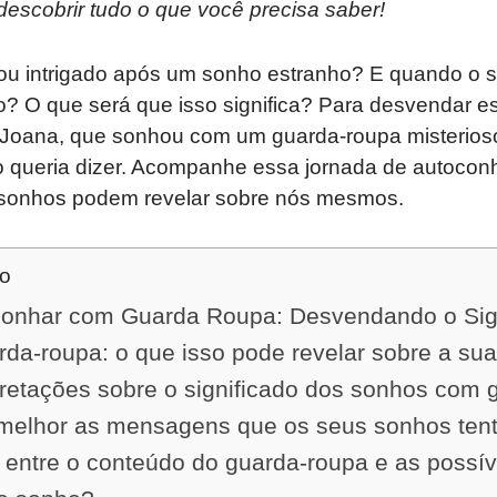
 descobrir tudo o que você precisa saber!
u intrigado após um sonho estranho? E quando o 
o? O que será que isso significa? Para desvendar e
e Joana, que sonhou com um guarda-roupa misterioso
so queria dizer. Acompanhe essa jornada de autocon
 sonhos podem revelar sobre nós mesmos.
do
onhar com Guarda Roupa: Desvendando o Sign
da-roupa: o que isso pode revelar sobre a sua
pretações sobre o significado dos sonhos com 
elhor as mensagens que os seus sonhos tent
 entre o conteúdo do guarda-roupa e as possív