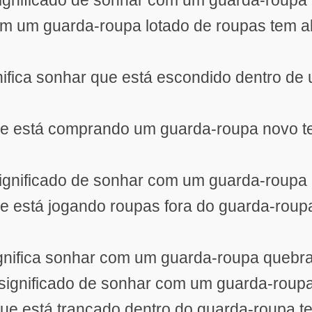
significado de sonhar com um guarda-roupa
om um guarda-roupa lotado de roupas tem 
nifica sonhar que está escondido dentro de
ue está comprando um guarda-roupa novo 
significado de sonhar com um guarda-roupa 
e está jogando roupas fora do guarda-roup
ignifica sonhar com um guarda-roupa quebr
 significado de sonhar com um guarda-roup
ue está trancado dentro do guarda-roupa 