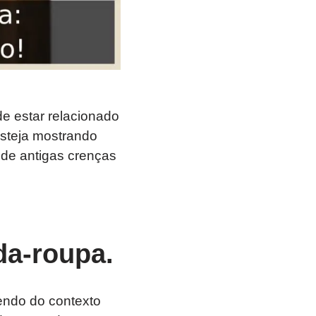
e estar relacionado
steja mostrando
 de antigas crenças
da-roupa.
endo do contexto