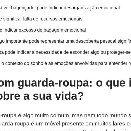
stiver bagunçado, pode indicar desorganização emocional
e significar falta de recursos emocionais
ode indicar excesso de bagagem emocional
lgo importante pode representar uma descoberta pessoal signifi
pa pode indicar a necessidade de esconder algo ou proteger-s
r o contexto do sonho e as emoções envolvidas para entender m
om guarda-roupa: o que 
obre a sua vida?
-roupa é algo muito comum, mas nem todo mundo s
 guarda-roupa é um móvel presente em muitos lares 