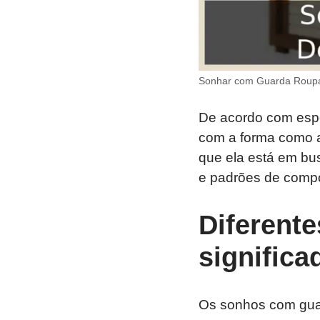
Sonhar com Guarda Roupa:
De acordo com espe
com a forma como a
que ela está em bus
e padrões de comp
Diferente
signific
Os sonhos com guar