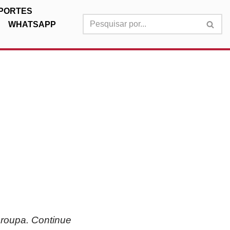
PORTES
WHATSAPP
!
 roupa. Continue