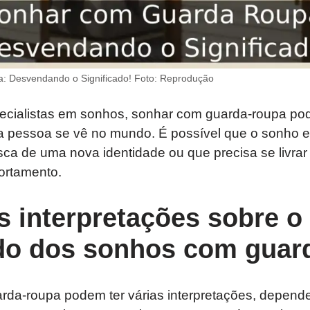
 Desvendando o Significado! Foto: Reprodução
cialistas em sonhos, sonhar com guarda-roupa pod
 pessoa se vê no mundo. É possível que o sonho e
ca de uma nova identidade ou que precisa se livrar
ortamento.
s interpretações sobre o
ado dos sonhos com guar
da-roupa podem ter várias interpretações, depend