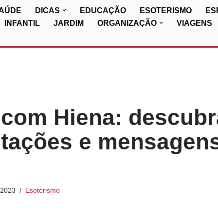
SAÚDE
DICAS
EDUCAÇÃO
ESOTERISMO
ES
INFANTIL
JARDIM
ORGANIZAÇÃO
VIAGENS
 com Hiena: descubr
etações e mensagen
/2023
Esoterismo