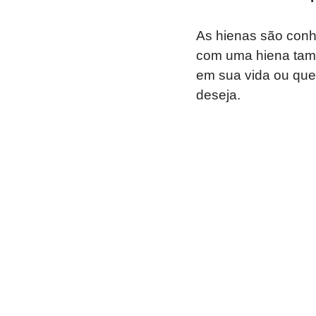
As hienas são conh
com uma hiena tam
em sua vida ou que
deseja.