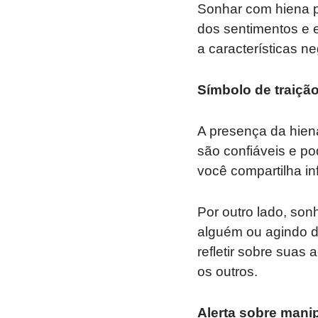
Sonhar com hiena p
dos sentimentos e 
a características n
Símbolo de traiçã
A presença da hien
são confiáveis ​​e 
você compartilha in
Por outro lado, so
alguém ou agindo d
refletir sobre suas
os outros.
Alerta sobre mani