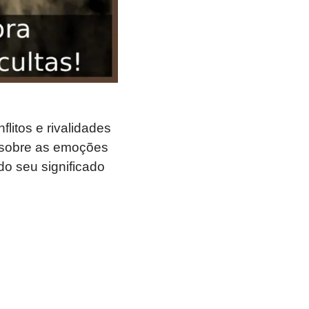
litos e rivalidades
 e sobre as emoções
o seu significado