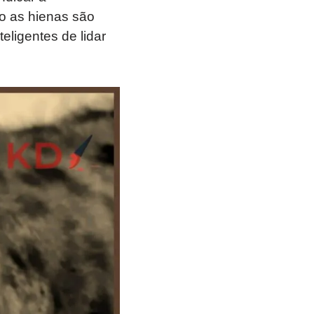
o as hienas são
eligentes de lidar