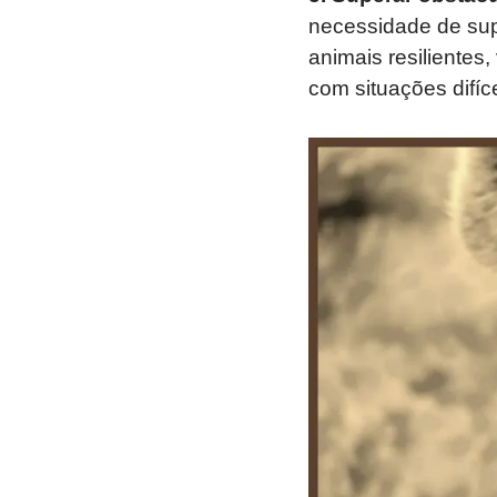
necessidade de sup
animais resilientes
com situações difíc