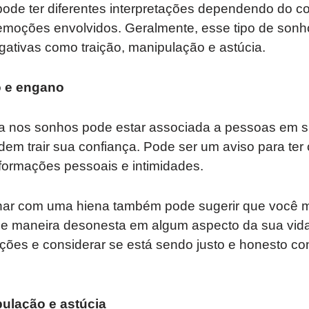
ode ter diferentes interpretações dependendo do c
emoções envolvidos. Geralmente, esse tipo de sonh
egativas como traição, manipulação e astúcia.
o e engano
a nos sonhos pode estar associada a pessoas em s
podem trair sua confiança. Pode ser um aviso para t
formações pessoais e intimidades.
nhar com uma hiena também pode sugerir que você 
e maneira desonesta em algum aspecto da sua vida
 ações e considerar se está sendo justo e honesto 
pulação e astúcia