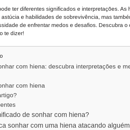
de ter diferentes significados e interpretações. As
 astúcia e habilidades de sobrevivência, mas tamb
essidade de enfrentar medos e desafios. Descubra o
 te dizer!
do
sonhar com hiena: descubra interpretações e 
sonhar com hiena
artigo?
uentes
nificado de sonhar com hiena?
fica sonhar com uma hiena atacando algué