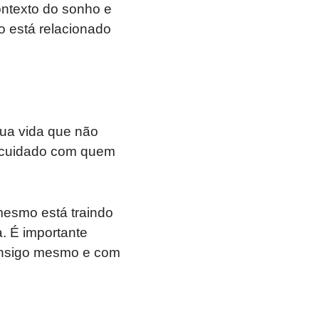
ontexto do sonho e
o está relacionado
ua vida que não
er cuidado com quem
mesmo está traindo
. É importante
consigo mesmo e com