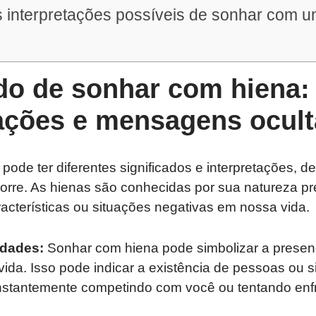
 interpretações possíveis de sonhar com 
ado de sonhar com hiena:
tações e mensagens ocult
ode ter diferentes significados e interpretações, 
rre. As hienas são conhecidas por sua natureza pre
aracterísticas ou situações negativas em nossa vida.
lidades:
Sonhar com hiena pode simbolizar a presenç
vida. Isso pode indicar a existência de pessoas ou 
nstantemente competindo com você ou tentando enf