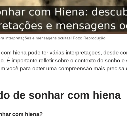
ra interpretações e mensagens ocultas! Foto: Reprodução
om hiena pode ter várias interpretações, desde conf
ção. É importante refletir sobre o contexto do sonho
em você para obter uma compreensão mais precisa d
ado de sonhar com hiena
onhar com hiena?