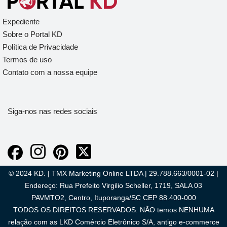
Expediente
Sobre o Portal KD
Política de Privacidade
Termos de uso
Contato com a nossa equipe
Siga-nos nas redes sociais
© 2024 KD. | TMX Marketing Online LTDA | 29.788.663/0001-02 |
Endereço: Rua Prefeito Virgilio Scheller, 1719, SALA 03
PAVMTO2, Centro, Ituporanga/SC CEP 88.400-000
TODOS OS DIREITOS RESERVADOS. NÃO temos NENHUMA
relação com as LKD Comércio Eletrônico S/A, antigo e-commerce