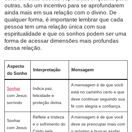
outras, são um incentivo para se aprofundarem
ainda mais em sua relação com o divino. De
qualquer forma, é importante lembrar que cada
pessoa tem uma relação única com sua
espiritualidade e que os sonhos podem ser uma
forma de acessar dimensões mais profundas
dessa relação.
Aspecto
Interpretação
Mensagem
do Sonho
A mensagem é de que você
Sonhar
Indica paz,
está no caminho certo e que
com Jesus
felicidade e
deve continuar seguindo sua
sorrindo
proteção divina.
fé com alegria e confiança.
Reflete a tristeza
A mensagem é de que você
Sonhar
e o sofrimento do
deve se preocupar mais com
com Jesus
Cristo pela
o próximo e buscar ajudar