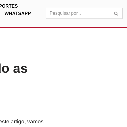
PORTES
WHATSAPP
do as
este artigo, vamos