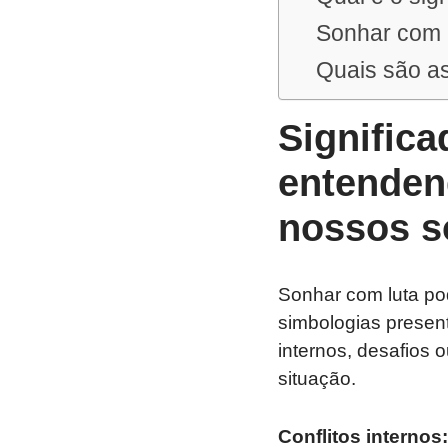
Sonhar com l
Quais são as
Significa
entenden
nossos s
Sonhar com luta pod
simbologias present
internos, desafios
situação.
Conflitos internos: