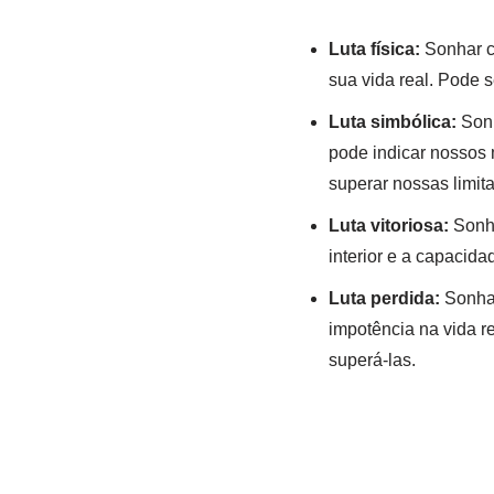
Luta física:
Sonhar co
sua vida real. Pode s
Luta simbólica:
Sonh
pode indicar nossos 
superar nossas limit
Luta vitoriosa:
Sonha
interior e a capacida
Luta perdida:
Sonhar
impotência na vida r
superá-las.