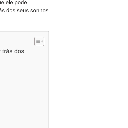
ue ele pode
rás dos seus sonhos
 trás dos