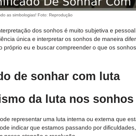
do as simbologias! Foto: Reprodução
terpretação dos sonhos é muito subjetiva e pessoa
ência única e interpretar os sonhos de maneira dife
re o próprio eu e buscar compreender o que os sonh
do de sonhar com luta
ismo da luta nos sonhos
pode representar uma luta interna ou externa que e
de indicar que estamos passando por dificuldades, 