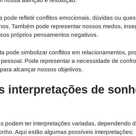
m nossa atenção e resolução.
a pode refletir conflitos emocionais, dúvidas ou que
mos. Também pode representar nossos medos, inse
ssos próprios pensamentos negativos.
ta pode simbolizar conflitos em relacionamentos, pr
a pessoal. Pode representar a necessidade de confr
para alcançar nossos objetivos.
es interpretações de son
s podem ter interpretações variadas, dependendo d
onho. Aqui estão algumas possíveis interpretações: