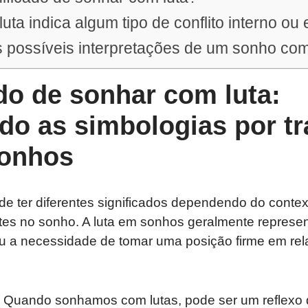
uta indica algum tipo de conflito interno ou
 possíveis interpretações de um sonho com
do de sonhar com luta:
do as simbologias por tr
onhos
e ter diferentes significados dependendo do contex
es no sonho. A luta em sonhos geralmente represent
 ou a necessidade de tomar uma posição firme em re
Quando sonhamos com lutas, pode ser um reflexo d