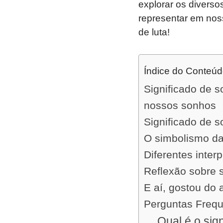
explorar os divers
representar em nos
de luta!
Índice do Conteú
Significado de s
nossos sonhos
Significado de s
O simbolismo da
Diferentes inter
Reflexão sobre 
E aí, gostou do 
Perguntas Freq
Qual é o sig