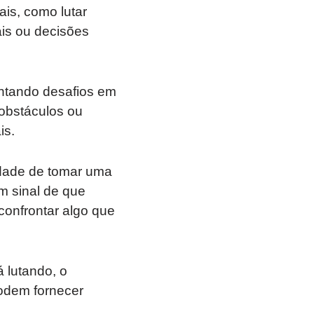
is, como lutar
ais ou decisões
ntando desafios em
obstáculos ou
is.
idade de tomar uma
m sinal de que
confrontar algo que
 lutando, o
odem fornecer