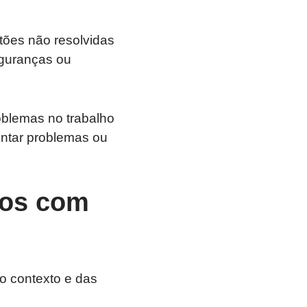
stões não resolvidas
guranças ou
oblemas no trabalho
ontar problemas ou
hos com
o contexto e das