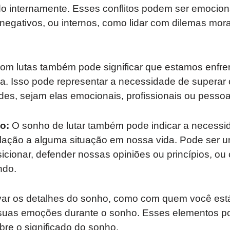
o internamente. Esses conflitos podem ser emociona
negativos, ou internos, como lidar com dilemas mor
om lutas também pode significar que estamos enfre
a. Isso pode representar a necessidade de superar 
des, sejam elas emocionais, profissionais ou pessoa
o:
O sonho de lutar também pode indicar a necess
elação a alguma situação em nossa vida. Pode ser u
cionar, defender nossas opiniões ou princípios, ou 
ndo.
var os detalhes do sonho, como com quem você está
e suas emoções durante o sonho. Esses elementos p
obre o significado do sonho.