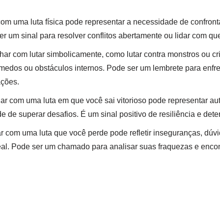
m uma luta física pode representar a necessidade de confron
er um sinal para resolver conflitos abertamente ou lidar com q
ar com lutar simbolicamente, como lutar contra monstros ou cri
medos ou obstáculos internos. Pode ser um lembrete para enfr
ações.
r com uma luta em que você sai vitorioso pode representar aut
de de superar desafios. É um sinal positivo de resiliência e det
 com uma luta que você perde pode refletir inseguranças, dúv
eal. Pode ser um chamado para analisar suas fraquezas e enco