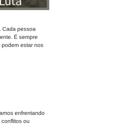
l. Cada pessoa
rente. É sempre
os podem estar nos
stamos enfrentando
conflitos ou