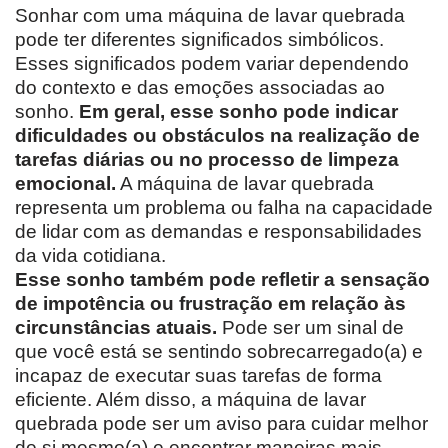
Sonhar com uma máquina de lavar quebrada
pode ter diferentes significados simbólicos.
Esses significados podem variar dependendo
do contexto e das emoções associadas ao
sonho.
Em geral, esse sonho pode indicar
dificuldades ou obstáculos na realização de
tarefas diárias ou no processo de limpeza
emocional.
A máquina de lavar quebrada
representa um problema ou falha na capacidade
de lidar com as demandas e responsabilidades
da vida cotidiana.
Esse sonho também pode refletir a sensação
de impotência ou frustração em relação às
circunstâncias atuais.
Pode ser um sinal de
que você está se sentindo sobrecarregado(a) e
incapaz de executar suas tarefas de forma
eficiente. Além disso, a máquina de lavar
quebrada pode ser um aviso para cuidar melhor
de si mesmo(a) e encontrar maneiras mais