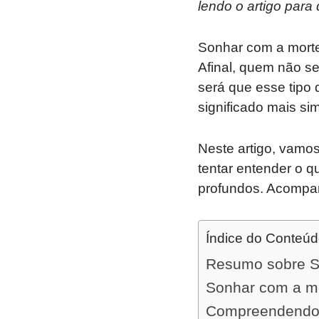
lendo o artigo para
Sonhar com a morte
Afinal, quem não 
será que esse tipo 
significado mais si
Neste artigo, vamos
tentar entender o 
profundos. Acompa
Índice do Conteú
Resumo sobre So
Sonhar com a mor
Compreendendo o