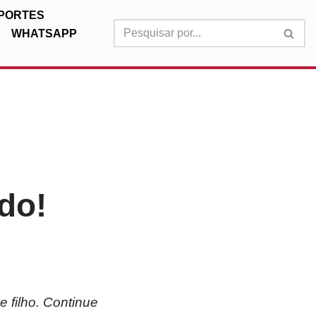
PORTES
WHATSAPP
do!
 filho. Continue