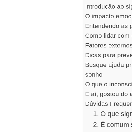
Introdução ao si
O impacto emoc
Entendendo as p
Como lidar com 
Fatores externo
Dicas para preve
Busque ajuda pro
sonho
O que o inconsci
E aí, gostou do 
Dúvidas Freque
1. O que sig
2. É comum 