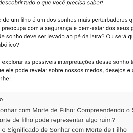
 descobrir tudo o que você precisa saber!
 de um filho é um dos sonhos mais perturbadores q
se preocupa com a segurança e bem-estar dos seus
de sonho deve ser levado ao pé da letra? Ou será q
mbólico?
 explorar as possíveis interpretações desse sonho t
que ele pode revelar sobre nossos medos, desejos e
nhe!
do
nhar com Morte de Filho: Compreendendo o S
te de filho pode representar algo ruim?
 Significado de Sonhar com Morte de Filho