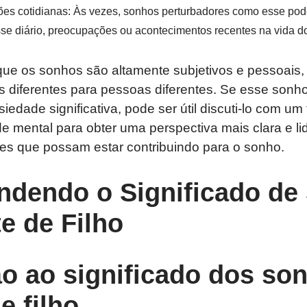
ões cotidianas: Às vezes, sonhos perturbadores como esse po
se diário, preocupações ou acontecimentos recentes na vida d
 que os sonhos são altamente subjetivos e pessoai
os diferentes para pessoas diferentes. Se esse son
edade significativa, pode ser útil discuti-lo com um
de mental para obter uma perspectiva mais clara e l
es que possam estar contribuindo para o sonho.
dendo o Significado de
e de Filho
ão ao significado dos s
e filho