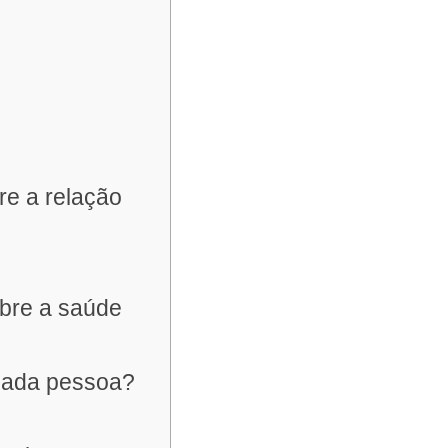
re a relação
obre a saúde
 cada pessoa?