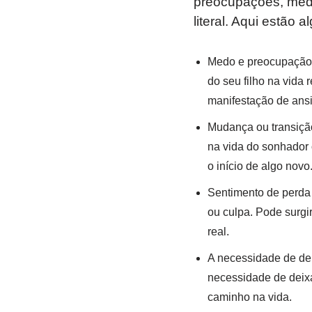
preocupações, medo
literal. Aqui estão 
Medo e preocupação:
do seu filho na vida
manifestação de ansi
Mudança ou transição
na vida do sonhador 
o início de algo novo
Sentimento de perda
ou culpa. Pode surgi
real.
A necessidade de dei
necessidade de deixa
caminho na vida.