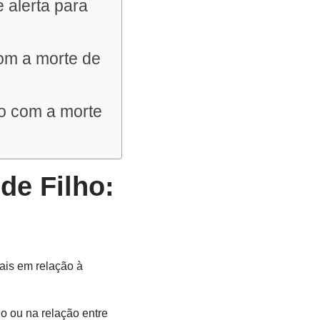
 alerta para
com a morte de
ho com a morte
e Filho:
ais em relação à
o ou na relação entre