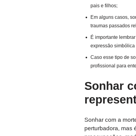
pais e filhos;
Em alguns casos, son
traumas passados re
É importante lembrar
expressão simbólica 
Caso esse tipo de s
profissional para en
Sonhar c
represent
Sonhar com a morte
perturbadora, mas 