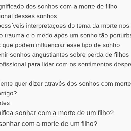
gnificado dos sonhos com a morte de filho
ional desses sonhos
ossíveis interpretações do tema da morte nos
o trauma e o medo após um sonho tão perturb
s que podem influenciar esse tipo de sonho
nir sonhos angustiantes sobre perda de filhos
fissional para lidar com os sentimentos despe
ente quer dizer através dos sonhos com morte 
artigo?
ntes
nifica sonhar com a morte de um filho?
sonhar com a morte de um filho?