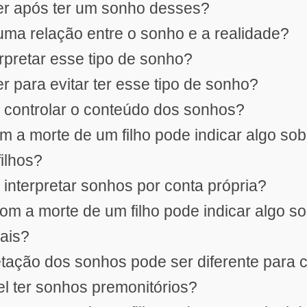
er após ter um sonho desses?
guma relação entre o sonho e a realidade?
rpretar esse tipo de sonho?
er para evitar ter esse tipo de sonho?
l controlar o conteúdo dos sonhos?
m a morte de um filho pode indicar algo sob
filhos?
l interpretar sonhos por conta própria?
om a morte de um filho pode indicar algo s
ais?
retação dos sonhos pode ser diferente para
el ter sonhos premonitórios?