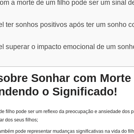
om a morte de um filho pode ser um sinal de
el ter sonhos positivos após ter um sonho 
el superar o impacto emocional de um son
obre Sonhar com Morte d
dendo o Significado!
e filho pode ser um reflexo da preocupação e ansiedade dos p
r dos seus filhos;
ambém pode representar mudanças significativas na vida do filh