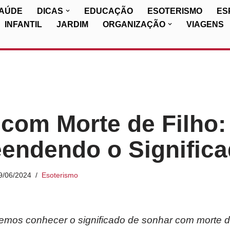
SAÚDE
DICAS
EDUCAÇÃO
ESOTERISMO
ES
INFANTIL
JARDIM
ORGANIZAÇÃO
VIAGENS
com Morte de Filho:
endendo o Significa
9/06/2024
Esoterismo
iremos conhecer o significado de sonhar com morte de