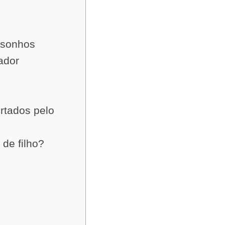
 sonhos
ador
rtados pelo
de filho?