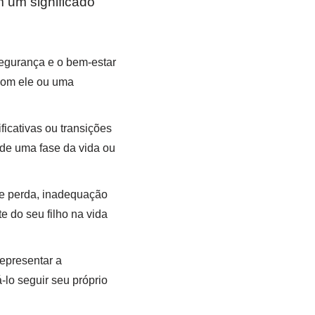
 um significado
egurança e o bem-estar
 com ele ou uma
icativas ou transições
de uma fase da vida ou
de perda, inadequação
e do seu filho na vida
epresentar a
lo seguir seu próprio