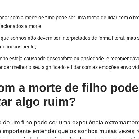
har com a morte de filho pode ser uma forma de lidar com o 
lacionados a morte;
 que sonhos não devem ser interpretados de forma literal, ma
do inconsciente;
onho esteja causando desconforto ou ansiedade, é recomendáve
tender melhor o seu significado e lidar com as emoções envolvid
om a morte de filho pode
ar algo ruim?
 de um filho pode ser uma experiência extremament
é importante entender que os sonhos muitas vezes 