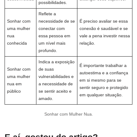
possibilidades.
Reflete a
Sonhar com
necessidade de se
É preciso avaliar se essa
uma mulher
conectar com
conexão é saudável e se
nua
essa pessoa em
vale a pena investir nessa
conhecida
um nível mais
relação.
profundo.
Indica a exposição
É importante trabalhar a
Sonhar com
de suas
autoestima e a confiança
uma mulher
vulnerabilidades e
em si mesmo para se
nua em
a necessidade de
sentir seguro e protegido
público
se sentir aceito e
em qualquer situação.
amado.
Sonhar com Mulher Nua.