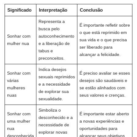
Significado
Interpretação
Conclusão
Representa a
É importante refletir sobre
busca pelo
o que está reprimido em
Sonhar com
autoconhecimento
sua vida e o que precisa
mulher nua
e a liberação de
ser liberado para
tabus e
alcançar a felicidade.
preconceitos.
Indica desejos
Sonhar com
É preciso avaliar se esses
sexuais reprimidos
várias
desejos são saudáveis e
e a necessidade
mulheres
se estão alinhados com
de explorar sua
nuas
seus valores e crenças.
sexualidade.
Simboliza o
Sonhar com
É importante estar aberto
desconhecido e a
uma mulher
a novas experiências e
necessidade de
nua
oportunidades para
explorar novas
desconhecida
alcançar seus objetivos.