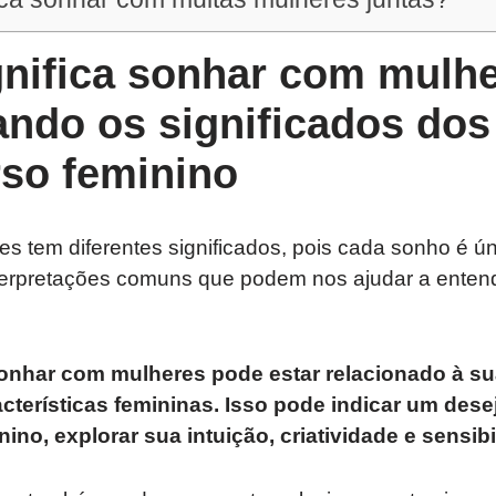
gnifica sonhar com mulhe
ndo os significados dos
rso feminino
 tem diferentes significados, pois cada sonho é ún
nterpretações comuns que podem nos ajudar a entend
sonhar com mulheres pode estar relacionado à su
acterísticas femininas. Isso pode indicar um dese
ino, explorar sua intuição, criatividade e sensibi