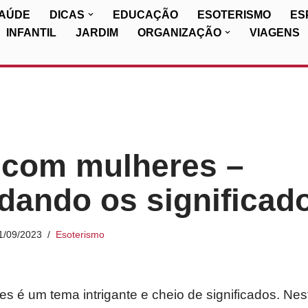
SAÚDE
DICAS
EDUCAÇÃO
ESOTERISMO
ES
INFANTIL
JARDIM
ORGANIZAÇÃO
VIAGENS
 com mulheres –
ando os significad
1/09/2023
Esoterismo
 é um tema intrigante e cheio de significados. Nest