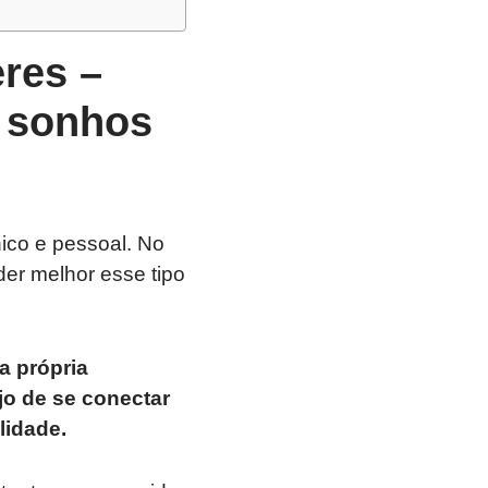
res –
 sonhos
ico e pessoal. No
er melhor esse tipo
a própria
jo de se conectar
lidade.