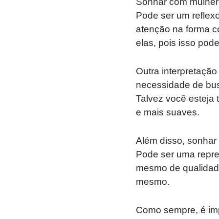
Sonhar com mulhere
Pode ser um reflex
atenção na forma 
elas, pois isso pod
Outra interpretação
necessidade de busc
Talvez você esteja 
e mais suaves.
Além disso, sonhar
Pode ser uma repres
mesmo de qualidade
mesmo.
Como sempre, é imp