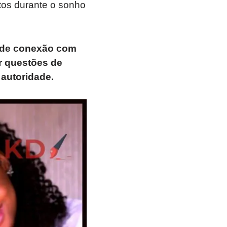
tos durante o sonho
 de conexão com
ir questões de
 autoridade.