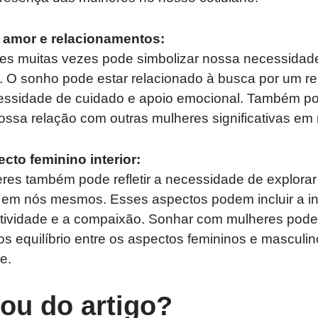
 amor e relacionamentos:
s muitas vezes pode simbolizar nossa necessidad
 O sonho pode estar relacionado à busca por um r
essidade de cuidado e apoio emocional. Também po
ossa relação com outras mulheres significativas em
to feminino interior:
es também pode refletir a necessidade de explorar 
 em nós mesmos. Esses aspectos podem incluir a in
iatividade e a compaixão. Sonhar com mulheres pode
s equilíbrio entre os aspectos femininos e masculi
e.
tou do artigo?