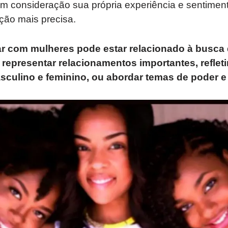
em consideração sua própria experiência e sentimen
ção mais precisa.
r com mulheres pode estar relacionado à busca
 representar relacionamentos importantes, reflet
asculino e feminino, ou abordar temas de poder e