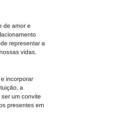
e de amor e
elacionamento
de representar a
 nossas vidas.
e incorporar
tuição, a
 ser um convite
nos presentes em