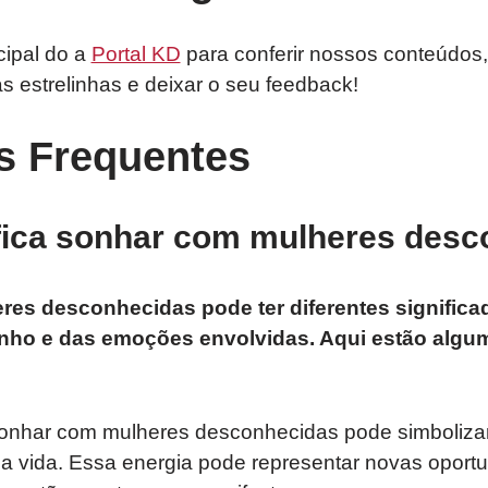
cipal do a
Portal KD
para conferir nossos conteúdos,
as estrelinhas e deixar o seu feedback!
s Frequentes
ifica sonhar com mulheres des
es desconhecidas pode ter diferentes signific
nho e das emoções envolvidas. Aqui estão algu
nhar com mulheres desconhecidas pode simboliza
a vida. Essa energia pode representar novas oportu