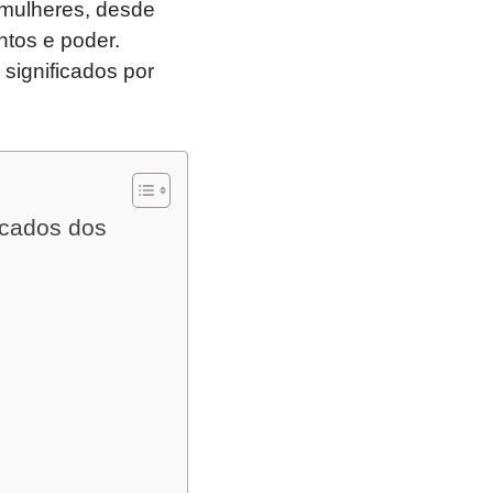
mulheres, desde
ntos e poder.
significados por
icados dos