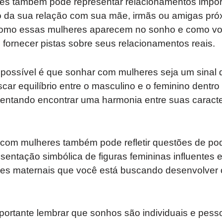
s também pode representar relacionamentos import
o da sua relação com sua mãe, irmãs ou amigas pró
como essas mulheres aparecem no sonho e como vo
e fornecer pistas sobre seus relacionamentos reais.
 possível é que sonhar com mulheres seja um sinal 
ar equilíbrio entre o masculino e o feminino dentro
tentando encontrar uma harmonia entre suas caracter
 com mulheres também pode refletir questões de pod
entação simbólica de figuras femininas influentes 
s maternais que você está buscando desenvolver o
ortante lembrar que sonhos são individuais e pesso