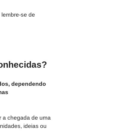
 lembre-se de
conhecidas?
ados, dependendo
mas
r a chegada de uma
nidades, ideias ou