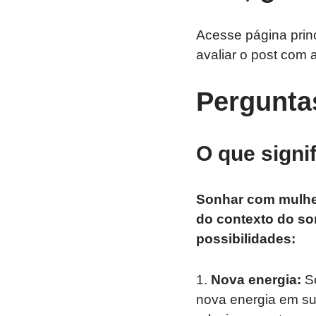
Acesse página prin
avaliar o post com 
Pergunta
O que sign
Sonhar com mulher
do contexto do so
possibilidades:
1.
Nova energia:
So
nova energia em su