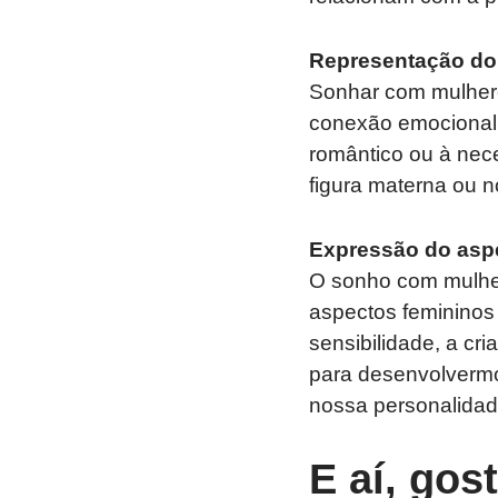
Representação do
Sonhar com mulhere
conexão emocional.
romântico ou à nec
figura materna ou n
Expressão do aspec
O sonho com mulher
aspectos femininos
sensibilidade, a cr
para desenvolvermo
nossa personalidad
E aí, gos