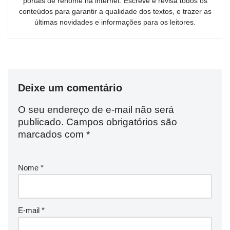
portais de renome na internet. Escreve e revisa todos os
conteúdos para garantir a qualidade dos textos, e trazer as
últimas novidades e informações para os leitores.
Deixe um comentário
O seu endereço de e-mail não será
publicado.
Campos obrigatórios são
marcados com
*
Nome
*
E-mail
*