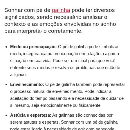
Sonhar com pé de
galinha
pode ter diversos
significados, sendo necessário analisar o
contexto e as emoções envolvidas no sonho
para interpretá-lo corretamente.
Medo ou preocupação:
O pé de galinha pode simbolizar
medo, insegurança ou preocupação em relação a alguma
situação em sua vida. Pode ser um sinal para que você
enfrente seus medos e resolva os problemas que estão te
afligindo.
Envelhecimento:
O pé de galinha também pode representar
o processo natural de envelhecimento. Pode indicar a
aceitação do tempo passando e a necessidade de cuidar de
si mesmo, seja emocionalmente ou fisicamente.
Astúcia e esperteza:
As galinhas são conhecidas por
serem astutas e espertas. Sonhar com um pé de galinha
pode estar ligado à necessidade de agir com sabedoria,