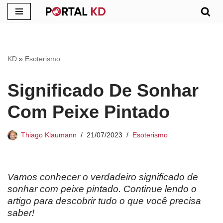
Pular
para
o
KD
»
Esoterismo
conteúdo
Significado De Sonhar
Com Peixe Pintado
Thiago Klaumann
21/07/2023
Esoterismo
Vamos conhecer o verdadeiro significado de
sonhar com peixe pintado. Continue lendo o
artigo para descobrir tudo o que você precisa
saber!