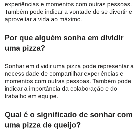
experiências e momentos com outras pessoas.
Também pode indicar a vontade de se divertir e
aproveitar a vida ao máximo.
Por que alguém sonha em dividir
uma pizza?
Sonhar em dividir uma pizza pode representar a
necessidade de compartilhar experiências e
momentos com outras pessoas. Também pode
indicar a importância da colaboração e do
trabalho em equipe.
Qual é o significado de sonhar com
uma pizza de queijo?