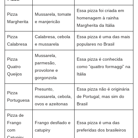
Essa pizza foi criada em
Pizza
Mussarela, tomate
homenagem à rainha
Margherita
e manjericão
Margherita da Itália
Pizza
Calabresa, cebola
Essa pizza é uma das mais
Calabresa
e mussarela
populares no Brasil
Mussarela,
Pizza
Essa pizza é conhecida
parmesão,
Quatro
como “quattro formaggi” na
provolone e
Queijos
Itália
gorgonzola
Presunto,
Essa pizza não é originária
Pizza
mussarela, cebola,
de Portugal, mas sim do
Portuguesa
ovos e azeitonas
Brasil
Pizza de
Frango
Frango desfiado e
Essa pizza é uma das
com
catupiry
preferidas dos brasileiros
Catupiry