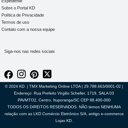
Expediente
Sobre o Portal KD
Política de Privacidade
Termos de uso
Contato com a nossa equipe
Siga-nos nas redes sociais
© 2024 KD. | TMX Marketing Online LTDA | 29.788.663/0001-02 |
Endereço: Rua Prefeito Virgilio Scheller, 1719, SALA 03
PAVMTO2, Centro, Ituporanga/SC CEP 88.400-000
TODOS OS DIREITOS RESERVADOS. NÃO temos NENHUMA
relação com as LKD Comércio Eletrônico S/A, antigo e-commerce
Lojas KD.