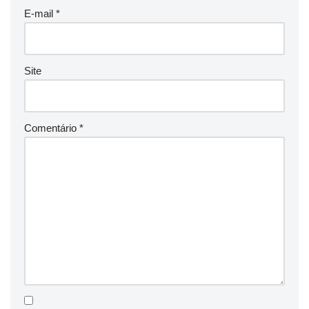
E-mail
*
Site
Comentário
*