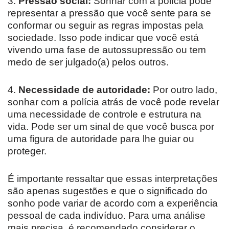
3.
Pressão social:
Sonhar com a polícia pode
representar a pressão que você sente para se
conformar ou seguir as regras impostas pela
sociedade. Isso pode indicar que você está
vivendo uma fase de autossupressão ou tem
medo de ser julgado(a) pelos outros.
4.
Necessidade de autoridade:
Por outro lado,
sonhar com a polícia atrás de você pode revelar
uma necessidade de controle e estrutura na
vida. Pode ser um sinal de que você busca por
uma figura de autoridade para lhe guiar ou
proteger.
É importante ressaltar que essas interpretações
são apenas sugestões e que o significado do
sonho pode variar de acordo com a experiência
pessoal de cada indivíduo. Para uma análise
mais precisa, é recomendado considerar o