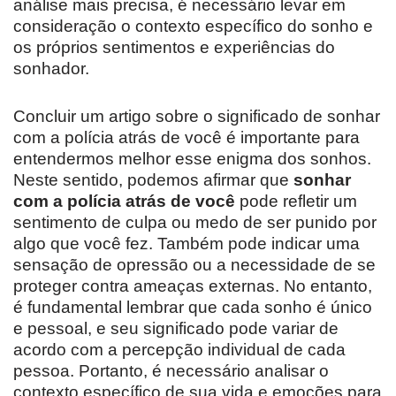
análise mais precisa, é necessário levar em
consideração o contexto específico do sonho e
os próprios sentimentos e experiências do
sonhador.
Concluir um artigo sobre o significado de sonhar
com a polícia atrás de você é importante para
entendermos melhor esse enigma dos sonhos.
Neste sentido, podemos afirmar que
sonhar
com a polícia atrás de você
pode refletir um
sentimento de culpa ou medo de ser punido por
algo que você fez. Também pode indicar uma
sensação de opressão ou a necessidade de se
proteger contra ameaças externas. No entanto,
é fundamental lembrar que cada sonho é único
e pessoal, e seu significado pode variar de
acordo com a percepção individual de cada
pessoa. Portanto, é necessário analisar o
contexto específico de sua vida e emoções para