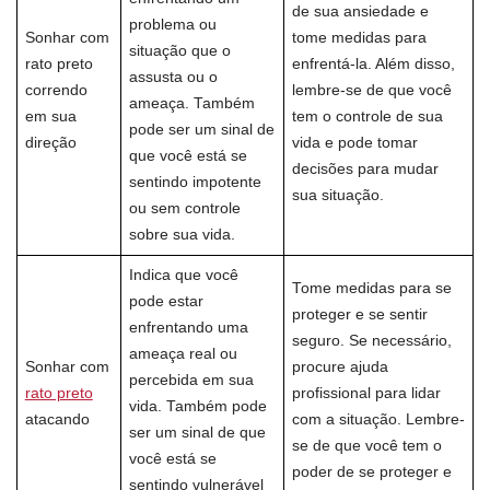
de sua ansiedade e
problema ou
Sonhar com
tome medidas para
situação que o
rato preto
enfrentá-la. Além disso,
assusta ou o
correndo
lembre-se de que você
ameaça. Também
em sua
tem o controle de sua
pode ser um sinal de
direção
vida e pode tomar
que você está se
decisões para mudar
sentindo impotente
sua situação.
ou sem controle
sobre sua vida.
Indica que você
Tome medidas para se
pode estar
proteger e se sentir
enfrentando uma
seguro. Se necessário,
ameaça real ou
Sonhar com
procure ajuda
percebida em sua
rato preto
profissional para lidar
vida. Também pode
atacando
com a situação. Lembre-
ser um sinal de que
se de que você tem o
você está se
poder de se proteger e
sentindo vulnerável