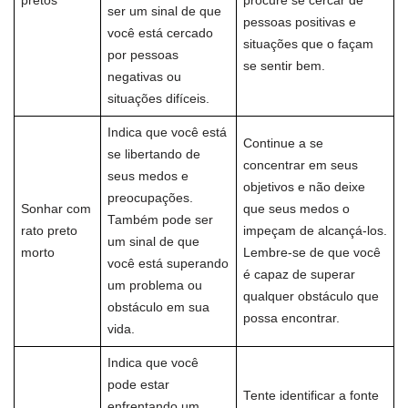
pretos
procure se cercar de
ser um sinal de que
pessoas positivas e
você está cercado
situações que o façam
por pessoas
se sentir bem.
negativas ou
situações difíceis.
Indica que você está
Continue a se
se libertando de
concentrar em seus
seus medos e
objetivos e não deixe
preocupações.
Sonhar com
que seus medos o
Também pode ser
rato preto
impeçam de alcançá-los.
um sinal de que
morto
Lembre-se de que você
você está superando
é capaz de superar
um problema ou
qualquer obstáculo que
obstáculo em sua
possa encontrar.
vida.
Indica que você
pode estar
Tente identificar a fonte
enfrentando um