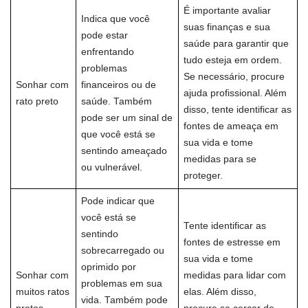
É importante avaliar
Indica que você
suas finanças e sua
pode estar
saúde para garantir que
enfrentando
tudo esteja em ordem.
problemas
Se necessário, procure
Sonhar com
financeiros ou de
ajuda profissional. Além
rato preto
saúde. Também
disso, tente identificar as
pode ser um sinal de
fontes de ameaça em
que você está se
sua vida e tome
sentindo ameaçado
medidas para se
ou vulnerável.
proteger.
Pode indicar que
você está se
Tente identificar as
sentindo
fontes de estresse em
sobrecarregado ou
sua vida e tome
oprimido por
Sonhar com
medidas para lidar com
problemas em sua
muitos ratos
elas. Além disso,
vida. Também pode