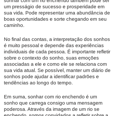
sonhar com um rio enchendo também pode ser
um presságio de sucesso e prosperidade em
sua vida. Pode representar uma abundância de
boas oportunidades e sorte chegando em seu
caminho.
No final das contas, a interpretação dos sonhos
é muito pessoal e depende das experiências
individuais de cada pessoa. É importante refletir
sobre o contexto do sonho, suas emoções
associadas a ele e como ele se relaciona com
sua vida atual. Se possível, manter um diário de
sonhos pode ajudar a identificar padrões e
tendências ao longo do tempo.
Em suma, sonhar com rio enchendo é um
sonho que carrega consigo uma mensagem
poderosa. Através da imagem de um rio se
enchendo, somos convidados a refletir sobre a