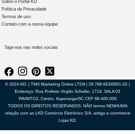
Sobre o Portal KD
Política de Privacidade
Termos de uso
Contato com a nossa equipe
Siga-nos nas redes sociais
© 2024 KD. | TMX Marketing Online LTDA | 29.788.663/0001-02 |
Endereço: Rua Prefeito Virgilio Scheller, 1719, SALA 03
PAVMTO2, Centro, Ituporanga/SC CEP 88.400-000
TODOS OS DIREITOS RESERVADOS. NÃO temos NENHUMA
relação com as LKD Comércio Eletrônico S/A, antigo e-commerce
Lojas KD.