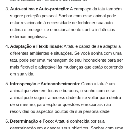
Auto-estima e Auto-proteção
: A carapaça da tatu também
sugere proteção pessoal. Sonhar com esse animal pode
estar relacionado à necessidade de fortalecer sua auto-
estima e proteger-se emocionalmente contra influências
externas negativas.
Adaptação e Flexibilidade
: A tatu é capaz de se adaptar a
diferentes ambientes e situações. Se você sonha com uma
tatu, pode ser uma mensagem do seu inconsciente para ser
mais flexível e adaptável às mudanças que estão ocorrendo
em sua vida.
Introspecção e Autoconhecimento
: Como a tatu é um
animal que vive em tocas e buracos, o sonho com esse
animal pode sugerir a necessidade de se voltar para dentro
de si mesmo, para explorar questões emocionais não
resolvidas ou aspectos ocultos da sua personalidade.
Determinação e Foco
: A tatu é conhecida por sua
determinação em alcançar seus objetivos. Sonhar com uma