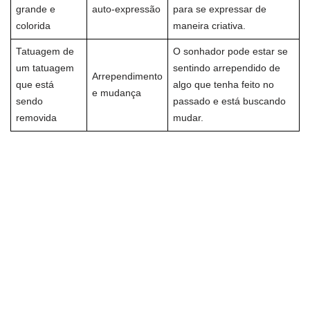
grande e
auto-expressão
para se expressar de
colorida
maneira criativa.
Tatuagem de
O sonhador pode estar se
um tatuagem
sentindo arrependido de
Arrependimento
que está
algo que tenha feito no
e mudança
sendo
passado e está buscando
removida
mudar.