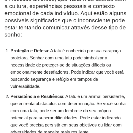
a cultura, experiências pessoais e contexto
emocional de cada indivíduo. Aqui estão alguns
possíveis significados que o inconsciente pode
estar tentando comunicar através desse tipo de
sonho:
Proteção e Defesa
: A tatu é conhecida por sua carapaça
protetora. Sonhar com uma tatu pode simbolizar a
necessidade de proteger-se de situações difíceis ou
emocionalmente desafiadoras. Pode indicar que você está
buscando segurança e refúgio em tempos de
vulnerabilidade.
Persistência e Resiliência
: A tatu é um animal persistente,
que enfrenta obstáculos com determinação. Se você sonha
com uma tatu, pode ser um lembrete do seu próprio
potencial para superar dificuldades. Pode estar indicando
que você precisa persistir em seus objetivos ou lidar com
adversidades de maneira mais resiliente.