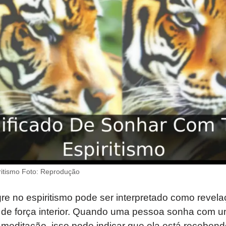
ritismo Foto: Reprodução
e no espiritismo pode ser interpretado como revelaç
e força interior. Quando uma pessoa sonha com um
ou meditação, isso pode indicar que ela está receb