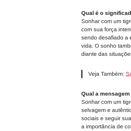
Qual é o significa
Sonhar com um tigre
com sua força inter
sendo desafiado a 
vida. O sonho tamb
diante das situaçõe
Veja Também:
S
Qual a mensagem e
Sonhar com um tigr
selvagem e autêntic
sociais e seguir su
a importância de co