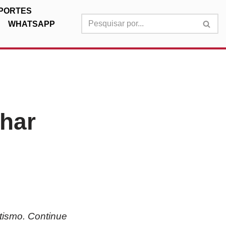
PORTES
WHATSAPP
nhar
tismo. Continue