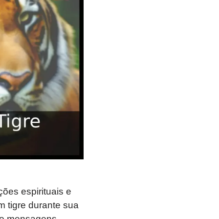
ões espirituais e
 tigre durante sua
endo mensagens