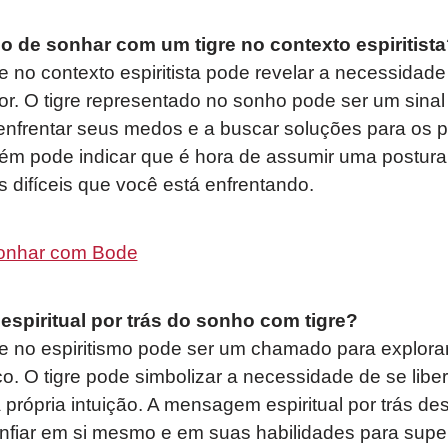
do de sonhar com um tigre no contexto espiritist
 no contexto espiritista pode revelar a necessidade
ior. O tigre representado no sonho pode ser um sina
enfrentar seus medos e a buscar soluções para os 
ém pode indicar que é hora de assumir uma postura
s difíceis que você está enfrentando.
onhar com Bode
spiritual por trás do sonho com tigre?
e no espiritismo pode ser um chamado para explora
o. O tigre pode simbolizar a necessidade de se libe
a própria intuição. A mensagem espiritual por trás d
nfiar em si mesmo e em suas habilidades para super