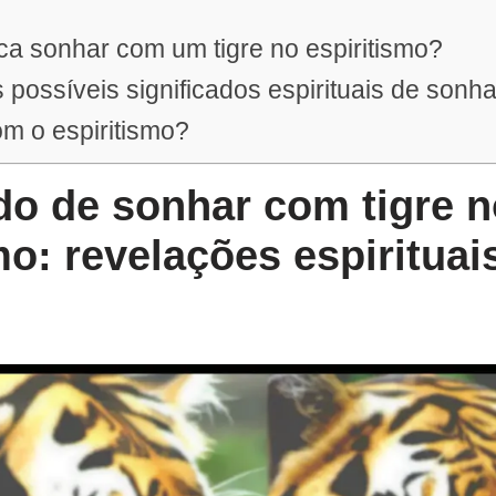
ica sonhar com um tigre no espiritismo?
 possíveis significados espirituais de sonh
m o espiritismo?
do de sonhar com tigre n
mo: revelações espirituai