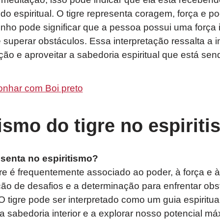
o espiritual. O tigre representa coragem, força e po
ho pode significar que a pessoa possui uma força int
e superar obstáculos. Essa interpretação ressalta a 
ção e aproveitar a sabedoria espiritual que está sen
onhar com Boi preto
smo do tigre no espirit
esenta no espiritismo?
igre é frequentemente associado ao poder, à força e 
ção de desafios e a determinação para enfrentar ob
 O tigre pode ser interpretado como um guia espiritu
 sabedoria interior e a explorar nosso potencial má