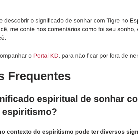
e descobrir o significado de sonhar com Tigre no Es
 você, me conte nos comentários como foi seu sonho, 
cê.
companhar o
Portal KD
, para não ficar por fora de 
s Frequentes
nificado espiritual de sonhar c
 espiritismo?
o contexto do espiritismo pode ter diversos sign