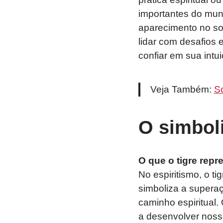
importantes do mund
aparecimento no son
lidar com desafios 
confiar em sua intui
Veja Também:
S
O simboli
O que o tigre repr
No espiritismo, o t
simboliza a supera
caminho espiritual.
a desenvolver nossa