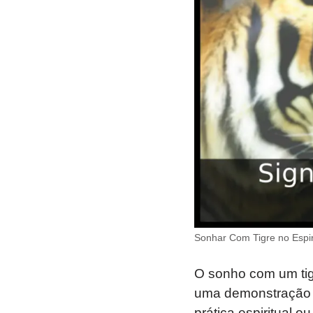
Sonhar Com Tigre no Espi
O sonho com um tigr
uma demonstração d
prática espiritual 