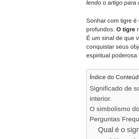
lendo o artigo para
Sonhar com tigre é 
profundos.
O tigre
r
É um sinal de que v
conquistar seus ob
espiritual poderosa
Índice do Conteú
Significado de s
interior.
O simbolismo do 
Perguntas Freq
Qual é o sig