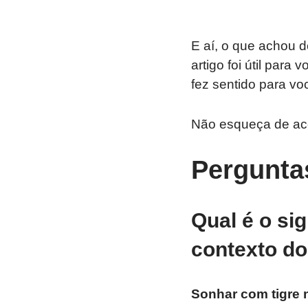
E aí, o que achou d
artigo foi útil para
fez sentido para vo
Não esqueça de a
Pergunta
Qual é o sig
contexto do
Sonhar com tigre n