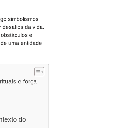
sigo simbolismos
r desafios da vida.
 obstáculos e
a de uma entidade
ituais e força
ntexto do