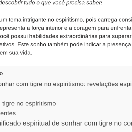
 descobrir tudo o que você precisa saber!
um tema intrigante no espiritismo, pois carrega con
epresenta a força interior e a coragem para enfrenta
ocê possui habilidades extraordinárias para superar
jetivos. Este sonho também pode indicar a presenç
 em sua vida.
do
onhar com tigre no espiritismo: revelações espir
tigre no espiritismo
uentes
nificado espiritual de sonhar com tigre no co