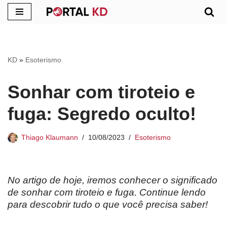
Pular
para
o
KD
»
Esoterismo
conteúdo
Sonhar com tiroteio e
fuga: Segredo oculto!
Thiago Klaumann
10/08/2023
Esoterismo
No artigo de hoje, iremos conhecer o significado
de sonhar com tiroteio e fuga. Continue lendo
para descobrir tudo o que você precisa saber!