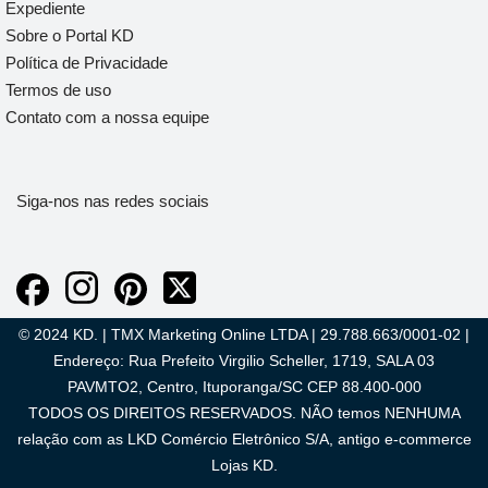
Expediente
Sobre o Portal KD
Política de Privacidade
Termos de uso
Contato com a nossa equipe
Siga-nos nas redes sociais
© 2024 KD. | TMX Marketing Online LTDA | 29.788.663/0001-02 |
Endereço: Rua Prefeito Virgilio Scheller, 1719, SALA 03
PAVMTO2, Centro, Ituporanga/SC CEP 88.400-000
TODOS OS DIREITOS RESERVADOS. NÃO temos NENHUMA
relação com as LKD Comércio Eletrônico S/A, antigo e-commerce
Lojas KD.