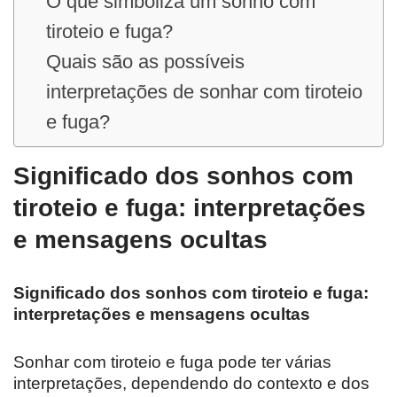
O que simboliza um sonho com
tiroteio e fuga?
Quais são as possíveis
interpretações de sonhar com tiroteio
e fuga?
Significado dos sonhos com
tiroteio e fuga: interpretações
e mensagens ocultas
Significado dos sonhos com tiroteio e fuga:
interpretações e mensagens ocultas
Sonhar com tiroteio e fuga pode ter várias
interpretações, dependendo do contexto e dos