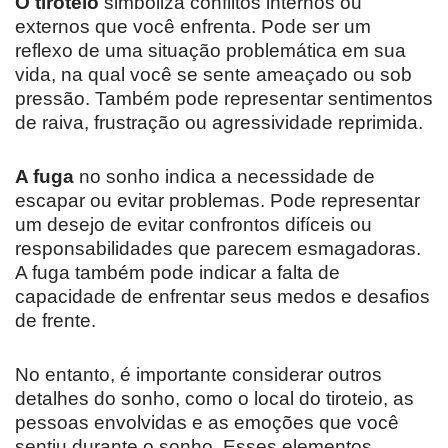
O tiroteio
simboliza conflitos internos ou
externos que você enfrenta. Pode ser um
reflexo de uma situação problemática em sua
vida, na qual você se sente ameaçado ou sob
pressão. Também pode representar sentimentos
de raiva, frustração ou agressividade reprimida.
A fuga
no sonho indica a necessidade de
escapar ou evitar problemas. Pode representar
um desejo de evitar confrontos difíceis ou
responsabilidades que parecem esmagadoras.
A fuga também pode indicar a falta de
capacidade de enfrentar seus medos e desafios
de frente.
No entanto, é importante considerar outros
detalhes do sonho, como o local do tiroteio, as
pessoas envolvidas e as emoções que você
sentiu durante o sonho. Esses elementos