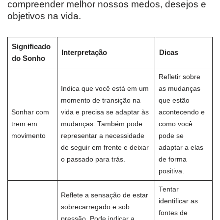
compreender melhor nossos medos, desejos e
objetivos na vida.
Significado
Interpretação
Dicas
do Sonho
Refletir sobre
Indica que você está em um
as mudanças
momento de transição na
que estão
Sonhar com
vida e precisa se adaptar às
acontecendo e
trem em
mudanças. Também pode
como você
movimento
representar a necessidade
pode se
de seguir em frente e deixar
adaptar a elas
o passado para trás.
de forma
positiva.
Tentar
Reflete a sensação de estar
identificar as
sobrecarregado e sob
fontes de
pressão. Pode indicar a