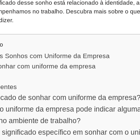
nificado desse sonho está relacionado à identidade, 
mpenhamos no trabalho. Descubra mais sobre o qu
izer.
do
os Sonhos com Uniforme da Empresa
sonhar com uniforme da empresa
uentes
ficado de sonhar com uniforme da empresa
 uniforme da empresa pode indicar alguma
 no ambiente de trabalho?
 significado específico em sonhar com o un