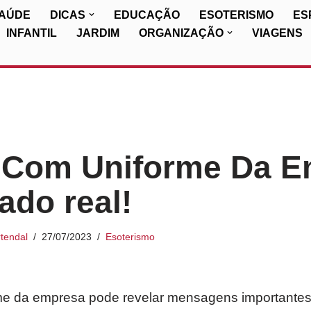
SAÚDE
DICAS
EDUCAÇÃO
ESOTERISMO
ES
INFANTIL
JARDIM
ORGANIZAÇÃO
VIAGENS
 Com Uniforme Da E
ado real!
tendal
27/07/2023
Esoterismo
e da empresa pode revelar mensagens importantes 