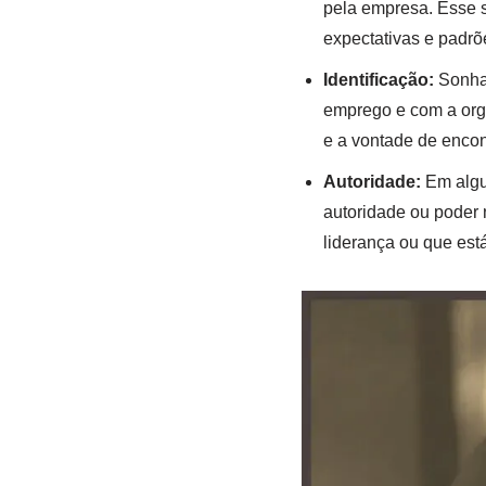
pela empresa. Esse s
expectativas e padrõ
Identificação:
Sonhar
emprego e com a orga
e a vontade de encon
Autoridade:
Em algu
autoridade ou poder 
liderança ou que est