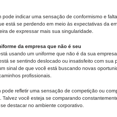
 pode indicar uma sensação de conformismo e falta 
que está se perdendo em meio às expectativas da em
ira de expressar mais sua singularidade.
iforme da empresa que não é seu
stá usando um uniforme que não é da sua empresa,
 está se sentindo deslocado ou insatisfeito com sua 
 um sinal de que você está buscando novas oportun
 caminhos profissionais.
pode refletir uma sensação de competição ou com
o. Talvez você esteja se comparando constantement
se destacar no ambiente corporativo.