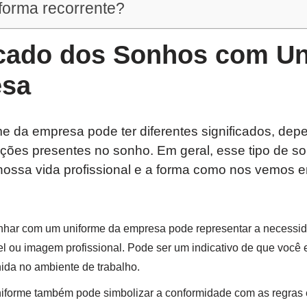
forma recorrente?
icado dos Sonhos com U
esa
e da empresa pode ter diferentes significados, de
ções presentes no sonho. Em geral, esse tipo de s
nossa vida profissional e a forma como nos vemos 
har com um uniforme da empresa pode representar a necessid
l ou imagem profissional. Pode ser um indicativo de que você
nida no ambiente de trabalho.
iforme também pode simbolizar a conformidade com as regras 