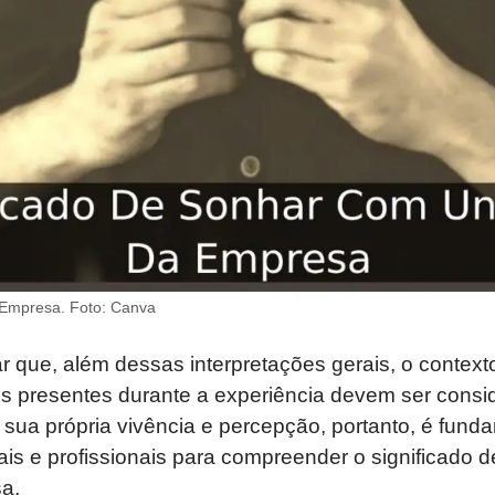
Empresa. Foto: Canva
r que, além dessas interpretações gerais, o context
 presentes durante a experiência devem ser consid
ua própria vivência e percepção, portanto, é fundam
is e profissionais para compreender o significado 
a.