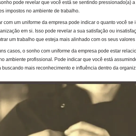
onho pode revelar que você está se sentindo pressionado(a) a
es impostos no ambiente de trabalho.
 com um uniforme da empresa pode indicar o quanto você se i
nização em si. Isso pode revelar a sua satisfação ou insatisfaç
trar um trabalho que esteja mais alinhado com os seus valores 
ns casos, o sonho com uniforme da empresa pode estar relaci
no ambiente profissional. Pode indicar que você está assumin
á buscando mais reconhecimento e influência dentro da organi