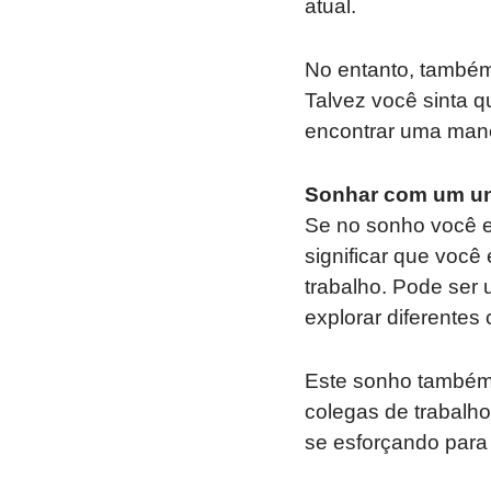
atual.
No entanto, também
Talvez você sinta 
encontrar uma mane
Sonhar com um un
Se no sonho você e
significar que você
trabalho. Pode ser
explorar diferentes
Este sonho também 
colegas de trabalh
se esforçando para 