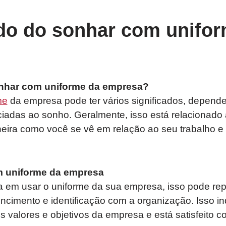
ado do sonhar com unifo
onhar com uniforme da empresa?
me
da empresa pode ter vários significados, depend
adas ao sonho. Geralmente, isso está relacionado 
aneira como você se vê em relação ao seu trabalho 
 uniforme da empresa
em usar o uniforme da sua empresa, isso pode re
ncimento e identificação com a organização. Isso i
 valores e objetivos da empresa e está satisfeito 