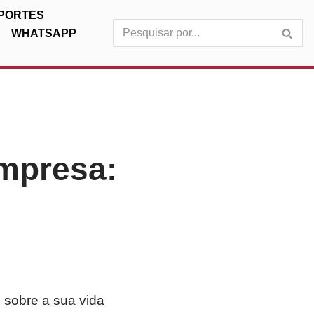
PORTES
WHATSAPP
mpresa:
sobre a sua vida