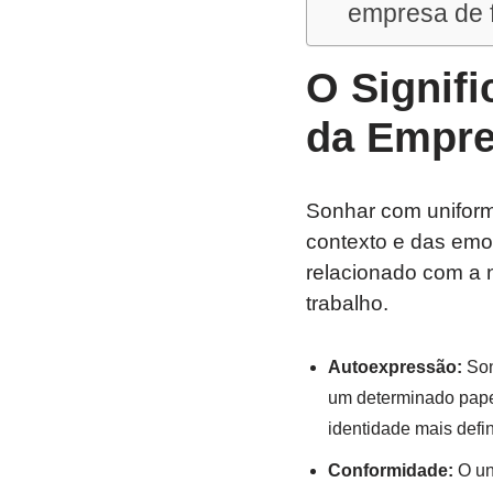
empresa de 
O Signif
da Empr
Sonhar com uniform
contexto e das emo
relacionado com a 
trabalho.
Autoexpressão:
Son
um determinado pape
identidade mais defi
Conformidade:
O un