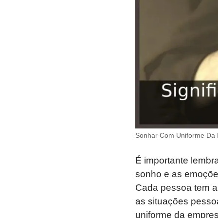
Sonhar Com Uniforme Da 
É importante lembra
sonho e as emoções
Cada pessoa tem a s
as situações pessoa
uniforme da empres