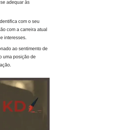
 se adequar às
dentifica com o seu
ão com a carreira atual
e interesses.
onado ao sentimento de
do uma posição de
zação.