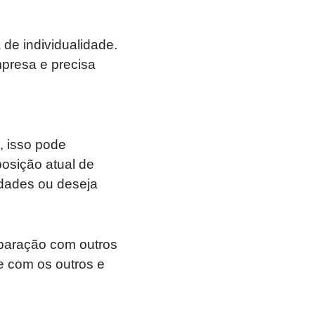
de individualidade.
presa e precisa
 isso pode
posição atual de
idades ou deseja
paração com outros
e com os outros e