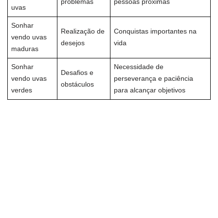
problemas
pessoas próximas
uvas
Sonhar
Realização de
Conquistas importantes na
vendo uvas
desejos
vida
maduras
Sonhar
Necessidade de
Desafios e
vendo uvas
perseverança e paciência
obstáculos
verdes
para alcançar objetivos