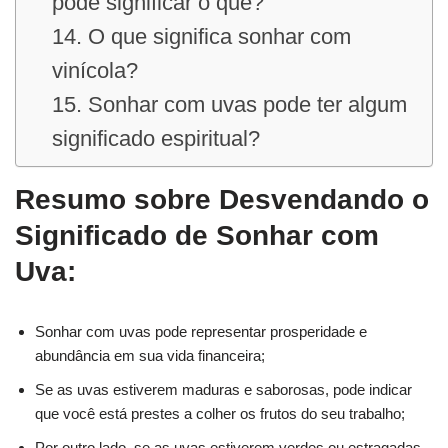
pode significar o quê?
14. O que significa sonhar com
vinícola?
15. Sonhar com uvas pode ter algum
significado espiritual?
Resumo sobre Desvendando o
Significado de Sonhar com
Uva:
Sonhar com uvas pode representar prosperidade e
abundância em sua vida financeira;
Se as uvas estiverem maduras e saborosas, pode indicar
que você está prestes a colher os frutos do seu trabalho;
Por outro lado, se as uvas estiverem verdes ou estragadas,