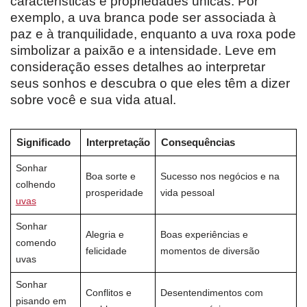
características e propriedades únicas. Por
exemplo, a uva branca pode ser associada à
paz e à tranquilidade, enquanto a uva roxa pode
simbolizar a paixão e a intensidade. Leve em
consideração esses detalhes ao interpretar
seus sonhos e descubra o que eles têm a dizer
sobre você e sua vida atual.
Significado
Interpretação
Consequências
Sonhar
Boa sorte e
Sucesso nos negócios e na
colhendo
prosperidade
vida pessoal
uvas
Sonhar
Alegria e
Boas experiências e
comendo
felicidade
momentos de diversão
uvas
Sonhar
Conflitos e
Desentendimentos com
pisando em