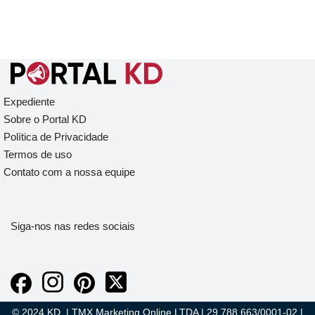
Expediente
Sobre o Portal KD
Política de Privacidade
Termos de uso
Contato com a nossa equipe
Siga-nos nas redes sociais
© 2024 KD. | TMX Marketing Online LTDA | 29.788.663/0001-02 |