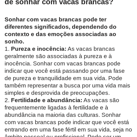
de sonhar com vacas brancas?
Sonhar com vacas brancas pode ter
diferentes significados, dependendo do
contexto e das emoções associadas ao
sonho.
1.
Pureza e inocência:
As vacas brancas
geralmente são associadas à pureza e à
inocência. Sonhar com vacas brancas pode
indicar que você está passando por uma fase
de pureza e tranquilidade em sua vida. Pode
também representar a busca por uma vida mais
simples e desprovida de preocupações.
2.
Fertilidade e abundância:
As vacas são
frequentemente ligadas à fertilidade e à
abundância na maioria das culturas. Sonhar
com vacas brancas pode indicar que você está
entrando em uma fase fértil em sua vida, seja no
âmbito pessoal ou profissional. Pode ser um