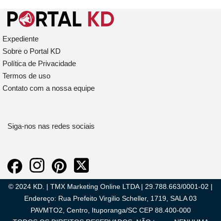
Expediente
Sobre o Portal KD
Política de Privacidade
Termos de uso
Contato com a nossa equipe
Siga-nos nas redes sociais
© 2024 KD. | TMX Marketing Online LTDA | 29.788.663/0001-02 |
Endereço: Rua Prefeito Virgilio Scheller, 1719, SALA 03
PAVMTO2, Centro, Ituporanga/SC CEP 88.400-000