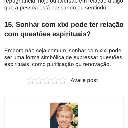
repugnância, nojo ou aversão em relação a algo
que a pessoa está passando ou sentindo.
15. Sonhar com xixi pode ter relação
com questões espirituais?
Embora não seja comum, sonhar com xixi pode
ser uma forma simbólica de expressar questões
espirituais, como purificação ou renovação.
Avalie post