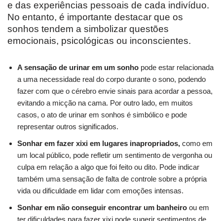
e das experiências pessoais de cada indivíduo.
No entanto, é importante destacar que os
sonhos tendem a simbolizar questões
emocionais, psicológicas ou inconscientes.
A sensação de urinar em um sonho
pode estar relacionada
a uma necessidade real do corpo durante o sono, podendo
fazer com que o cérebro envie sinais para acordar a pessoa,
evitando a micção na cama. Por outro lado, em muitos
casos, o ato de urinar em sonhos é simbólico e pode
representar outros significados.
Sonhar em fazer xixi em lugares inapropriados,
como em
um local público, pode refletir um sentimento de vergonha ou
culpa em relação a algo que foi feito ou dito. Pode indicar
também uma sensação de falta de controle sobre a própria
vida ou dificuldade em lidar com emoções intensas.
Sonhar em não conseguir encontrar um banheiro
ou em
ter dificuldades para fazer xixi pode sugerir sentimentos de