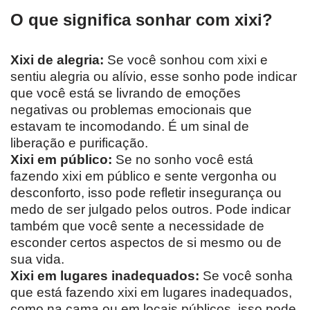
O que significa sonhar com xixi?
Xixi de alegria:
Se você sonhou com xixi e
sentiu alegria ou alívio, esse sonho pode indicar
que você está se livrando de emoções
negativas ou problemas emocionais que
estavam te incomodando. É um sinal de
liberação e purificação.
Xixi em público:
Se no sonho você está
fazendo xixi em público e sente vergonha ou
desconforto, isso pode refletir insegurança ou
medo de ser julgado pelos outros. Pode indicar
também que você sente a necessidade de
esconder certos aspectos de si mesmo ou de
sua vida.
Xixi em lugares inadequados:
Se você sonha
que está fazendo xixi em lugares inadequados,
como na cama ou em locais públicos, isso pode