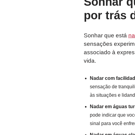
Sonhar q
por trás 
Sonhar que está
na
sensações experime
associado à expres
vida.
Nadar com facilidad
sensação de tranquil
às situações e lidand
Nadar em águas tur
pode indicar que voc
sinal para você enfr
Nadar em águas cla