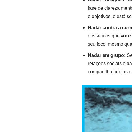
fase de clareza ment
e objetivos, e está 
Nadar contra a corr
obstáculos que você 
seu foco, mesmo quan
Nadar em grupo:
Se 
relações sociais e d
compartilhar ideias 