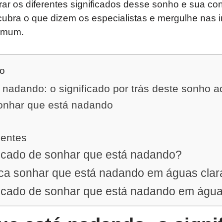
orar os diferentes significados desse sonho e sua 
cubra o que dizem os especialistas e mergulhe nas 
omum.
do
nadando: o significado por trás deste sonho a
sonhar que está nadando
uentes
ficado de sonhar que está nadando?
ica sonhar que está nadando em águas cla
ficado de sonhar que está nadando em água