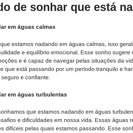
ado de sonhar que está n
dar em águas calmas
ue estamos nadando em águas calmas, isso geral
uilidade e equilíbrio emocional. Esse sonho sugere
moções e é capaz de navegar pelas situações da vid
de que está passando por um período tranquilo e h
 seguro e confiante.
ar em águas turbulentas
, sonhamos que estamos nadando em águas turbulent
esafios e dificuldades em nossa vida. Essas águas 
s difíceis pelas quais estamos passando. Esse so