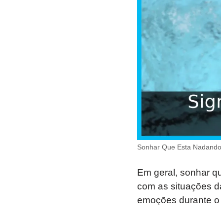
Sonhar Que Esta Nadando
Em geral, sonhar q
com as situações da
emoções durante o 