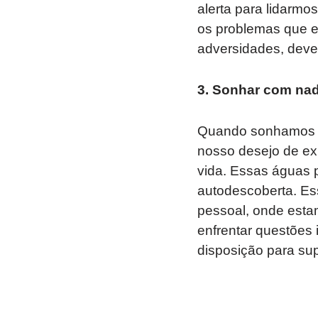
alerta para lidarmo
os problemas que e
adversidades, deve
3. Sonhar com na
Quando sonhamos q
nosso desejo de ex
vida. Essas águas 
autodescoberta. Es
pessoal, onde esta
enfrentar questões 
disposição para sup