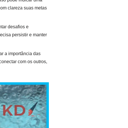
 com clareza suas metas
tar desafios e
cisa persistir e manter
r a importância das
conectar com os outros,