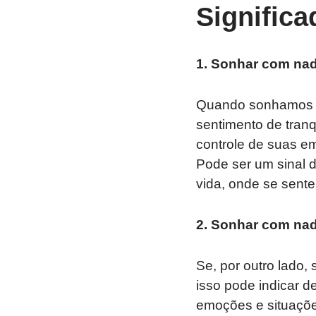
Signific
1. Sonhar com na
Quando sonhamos q
sentimento de tranq
controle de suas e
Pode ser um sinal 
vida, onde se sente
2. Sonhar com nad
Se, por outro lado
isso pode indicar d
emoções e situaçõe