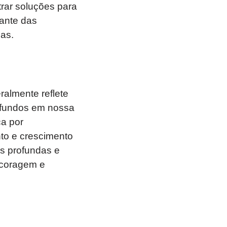
rar soluções para
ante das
as.
almente reflete
rofundos em nossa
ca por
to e crescimento
s profundas e
e coragem e