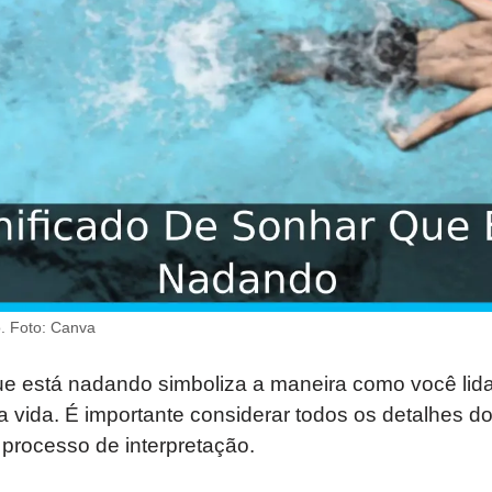
. Foto: Canva
ue está nadando simboliza a maneira como você li
 vida. É importante considerar todos os detalhes d
processo de interpretação.