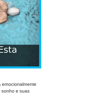
da emocionalmente
o sonho e suas