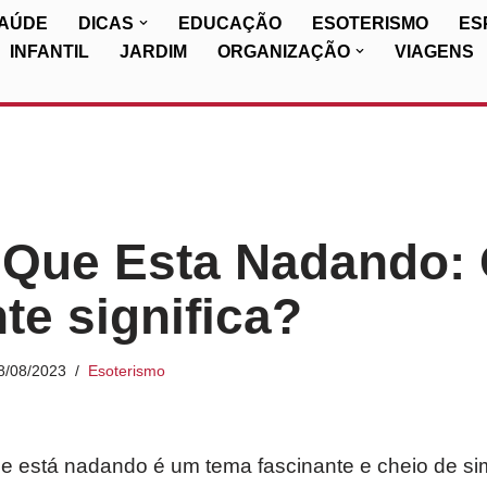
SAÚDE
DICAS
EDUCAÇÃO
ESOTERISMO
ES
INFANTIL
JARDIM
ORGANIZAÇÃO
VIAGENS
 Que Esta Nadando: 
te significa?
8/08/2023
Esoterismo
que está nadando é um tema fascinante e cheio de s