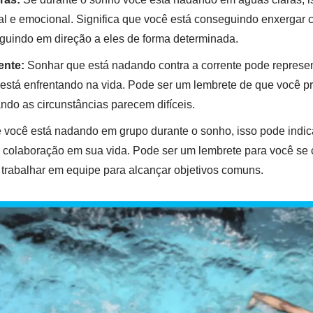
al e emocional. Significa que você está conseguindo enxergar
seguindo em direção a eles de forma determinada.
ente:
Sonhar que está nadando contra a corrente pode represen
está enfrentando na vida. Pode ser um lembrete de que você pre
do as circunstâncias parecem difíceis.
você está nadando em grupo durante o sonho, isso pode indica
a colaboração em sua vida. Pode ser um lembrete para você se 
e trabalhar em equipe para alcançar objetivos comuns.