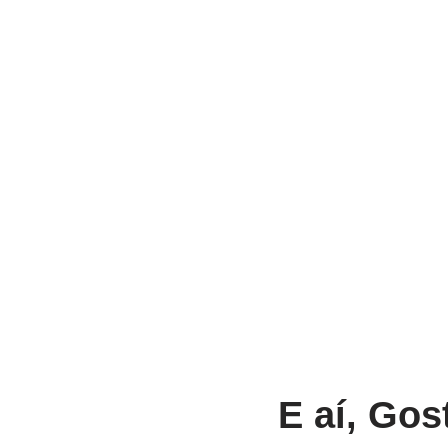
E aí, Gos