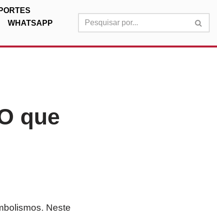
PORTES
WHATSAPP
O que
imbolismos. Neste