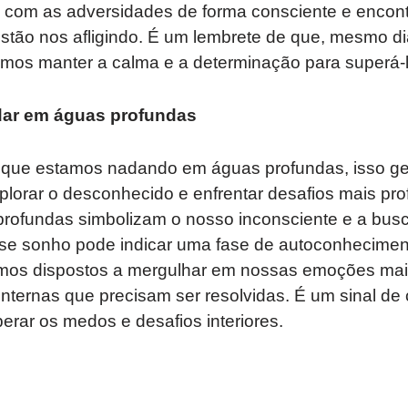
s com as adversidades de forma consciente e encont
stão nos afligindo. É um lembrete de que, mesmo di
mos manter a calma e a determinação para superá-l
dar em águas profundas
ue estamos nadando em águas profundas, isso ger
plorar o desconhecido e enfrentar desafios mais p
profundas simbolizam o nosso inconsciente e a bus
se sonho pode indicar uma fase de autoconhecimen
mos dispostos a mergulhar em nossas emoções mai
internas que precisam ser resolvidas. É um sinal d
erar os medos e desafios interiores.