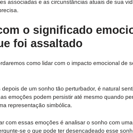
s associadas e as circunstâncias atuais de sua vi
precisa.
com o significado emoci
e foi assaltado
bordaremos como lidar com o impacto emocional de s
epois de um sonho tão perturbador, é natural sent
ssas emoções podem persistir até mesmo quando p
ma representação simbólica.
ar com essas emoções é analisar o sonho com uma 
Pergunte-se o que pode ter desencadeado esse sonh