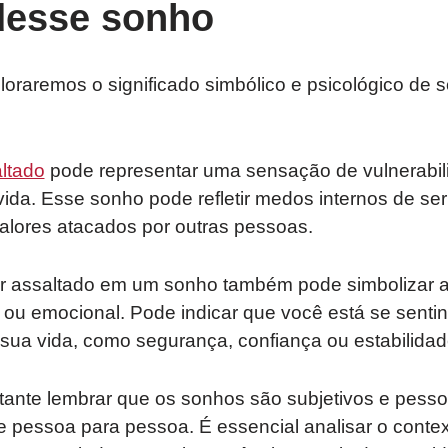
 desse sonho
ploraremos o significado simbólico e psicológico de s
ltado
pode representar uma sensação de vulnerabili
vida. Esse sonho pode refletir medos internos de ser 
lores atacados por outras pessoas.
er assaltado em um sonho também pode simbolizar 
l ou emocional. Pode indicar que você está se sent
sua vida, como segurança, confiança ou estabilidad
tante lembrar que os sonhos são subjetivos e pessoa
e pessoa para pessoa. É essencial analisar o conte