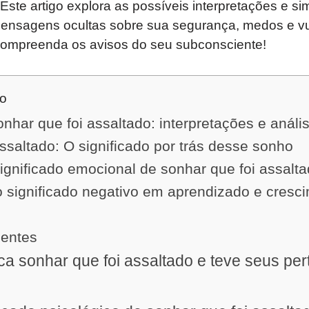
Este artigo explora as possíveis interpretações e s
ensagens ocultas sobre sua segurança, medos e vu
ompreenda os avisos do seu subconsciente!
do
onhar que foi assaltado: interpretações e análi
ssaltado: O significado por trás desse sonho
gnificado emocional de sonhar que foi assalt
 significado negativo em aprendizado e cresc
uentes
ica sonhar que foi assaltado e teve seus pe