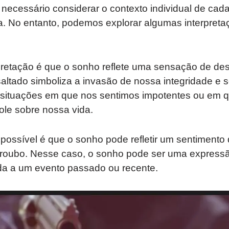
 necessário considerar o contexto individual de ca
sa. No entanto, podemos explorar algumas interpret
retação é que o sonho reflete uma sensação de deseq
saltado simboliza a invasão de nossa integridade e
a situações em que nos sentimos impotentes ou em
ole sobre nossa vida.
 possível é que o sonho pode refletir um sentiment
e roubo. Nesse caso, o sonho pode ser uma express
a a um evento passado ou recente.