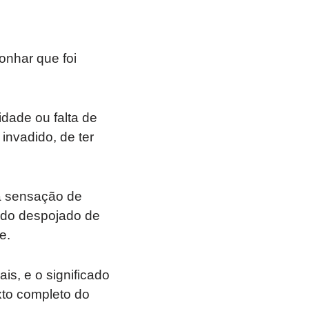
onhar que foi
dade ou falta de
invadido, de ter
a sensação de
indo despojado de
e.
is, e o significado
xto completo do