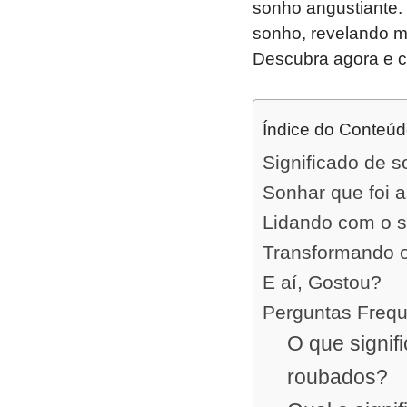
sonho angustiante. 
sonho, revelando m
Descubra agora e c
Índice do Conteú
Significado de s
Sonhar que foi a
Lidando com o si
Transformando o
E aí, Gostou?
Perguntas Freq
O que signif
roubados?