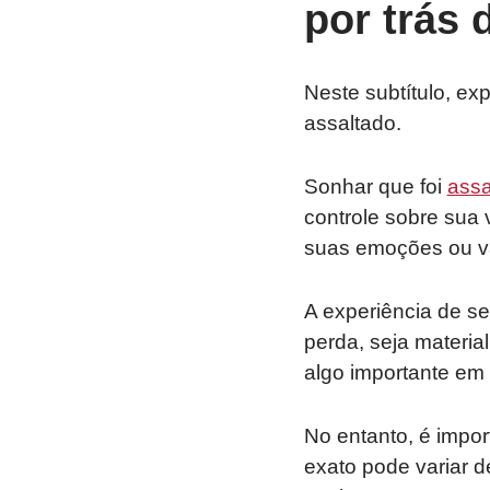
por trás
Neste subtítulo, ex
assaltado.
Sonhar que foi
assa
controle sobre sua 
suas emoções ou va
A experiência de s
perda, seja materia
algo importante em 
No entanto, é impor
exato pode variar d