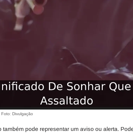
 Foto: Divulgação
o também pode representar um aviso ou alerta. Pode