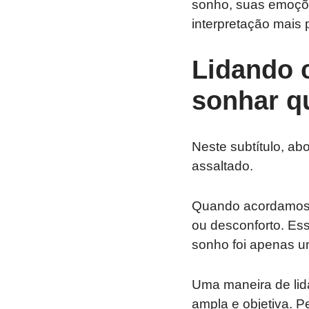
sonho, suas emoçõe
interpretação mais 
Lidando 
sonhar qu
Neste subtítulo, a
assaltado.
Quando acordamos d
ou desconforto. E
sonho foi apenas u
Uma maneira de lid
ampla e objetiva. 