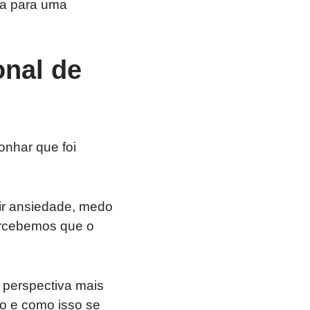
da para uma
onal de
onhar que foi
ir ansiedade, medo
ercebemos que o
perspectiva mais
o e como isso se