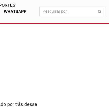
PORTES
WHATSAPP
ado por trás desse