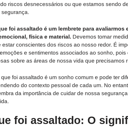
do riscos desnecessários ou que estamos sendo d
 segurança.
ue foi assaltado é um lembrete para avaliarmos 
ocional, física e material.
Devemos tomar medida
 estar conscientes dos riscos ao nosso redor. É imp
emoções e sentimentos associados ao sonho, pois
iosas sobre as áreas de nossa vida que precisamos re
que foi assaltado é um sonho comum e pode ter dif
endendo do contexto pessoal de cada um. No entant
lembra da importância de cuidar de nossa seguranç
ida.
e foi assaltado: O signi