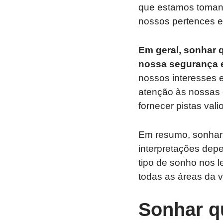
que estamos toman
nossos pertences e
Em geral, sonhar q
nossa segurança em
nossos interesses e
atenção às nossas 
fornecer pistas val
Em resumo, sonhar 
interpretações dep
tipo de sonho nos 
todas as áreas da v
Sonhar qu