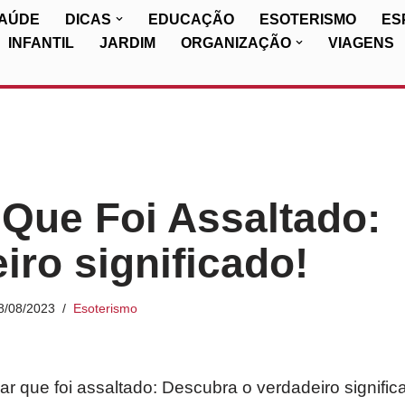
SAÚDE
DICAS
EDUCAÇÃO
ESOTERISMO
ES
INFANTIL
JARDIM
ORGANIZAÇÃO
VIAGENS
Que Foi Assaltado:
iro significado!
8/08/2023
Esoterismo
ar que foi assaltado: Descubra o verdadeiro signific