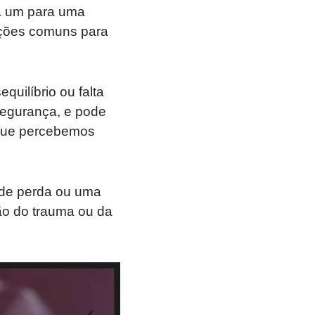
da um para uma
ações comuns para
uilíbrio ou falta
 segurança, e pode
 que percebemos
o de perda ou uma
ão do trauma ou da