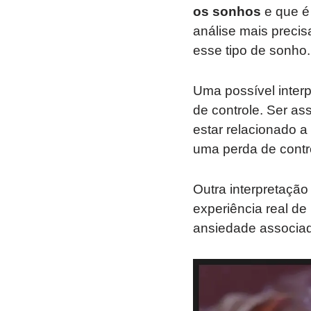
os sonhos
e que é
análise mais preci
esse tipo de sonho.
Uma possível interp
de controle. Ser as
estar relacionado 
uma perda de contr
Outra interpretação
experiência real d
ansiedade associad