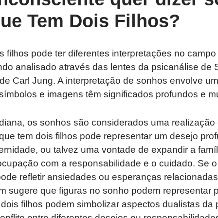
ue Tem Dois Filhos?
 filhos pode ter diferentes interpretações no campo 
do analisado através das lentes da psicanálise de
a de Carl Jung. A interpretação de sonhos envolve u
símbolos e imagens têm significados profundos e mu
udiana, os sonhos são considerados uma realização
que tem dois filhos pode representar um desejo pro
ernidade, ou talvez uma vontade de expandir a fam
ocupação com a responsabilidade e o cuidado. Se o
pode refletir ansiedades ou esperanças relacionada
m sugere que figuras no sonho podem representar p
dois filhos podem simbolizar aspectos dualistas da
nflito entre diferentes desejos ou responsabilidade