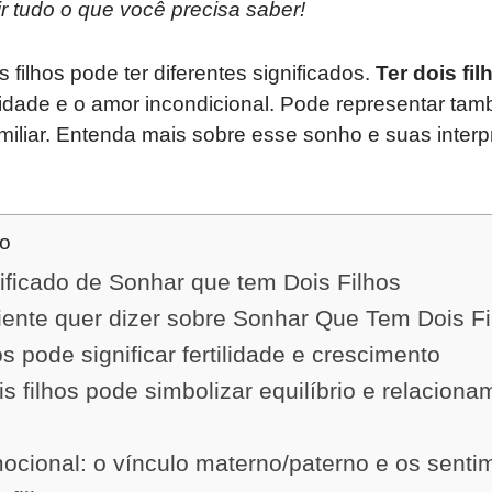
ir tudo o que você precisa saber!
 filhos pode ter diferentes significados.
Ter dois fil
idade e o amor incondicional. Pode representar tam
familiar. Entenda mais sobre esse sonho e suas interp
do
ificado de Sonhar que tem Dois Filhos
iente quer dizer sobre Sonhar Que Tem Dois Fi
s pode significar fertilidade e crescimento
 filhos pode simbolizar equilíbrio e relaciona
mocional: o vínculo materno/paterno e os sent