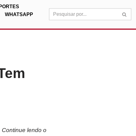
PORTES
WHATSAPP
 Tem
. Continue lendo o