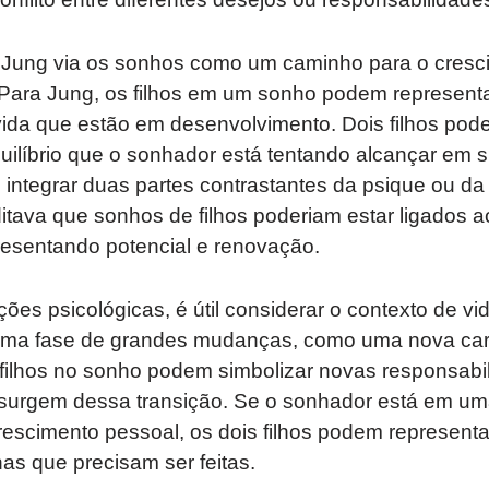
rl Jung via os sonhos como um caminho para o cresc
ara Jung, os filhos em um sonho podem representar
 vida que estão em desenvolvimento. Dois filhos po
uilíbrio que o sonhador está tentando alcançar em 
integrar duas partes contrastantes da psique ou da 
tava que sonhos de filhos poderiam estar ligados a
resentando potencial e renovação.
ções psicológicas, é útil considerar o contexto de v
uma fase de grandes mudanças, como uma nova car
 filhos no sonho podem simbolizar novas responsabi
surgem dessa transição. Se o sonhador está em uma
rescimento pessoal, os dois filhos podem representa
as que precisam ser feitas.