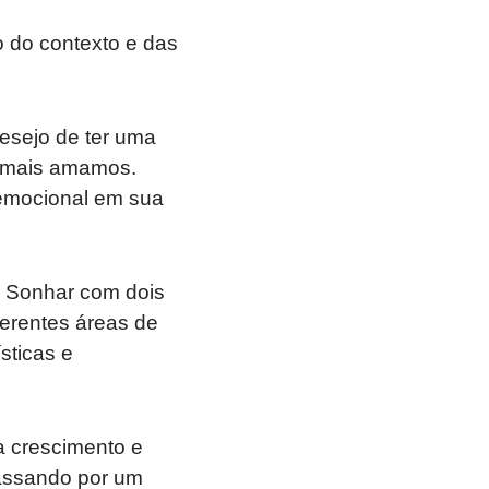
o do contexto e das
esejo de ter uma
e mais amamos.
 emocional em sua
. Sonhar com dois
ferentes áreas de
sticas e
a crescimento e
passando por um