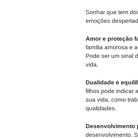
Sonhar que tem dois
emoções despertad
Amor e proteção fa
família amorosa e 
Pode ser um sinal 
vida.
Dualidade e equilíb
filhos pode indicar
sua vida, como trab
qualidades.
Desenvolvimento 
desenvolvimento. S