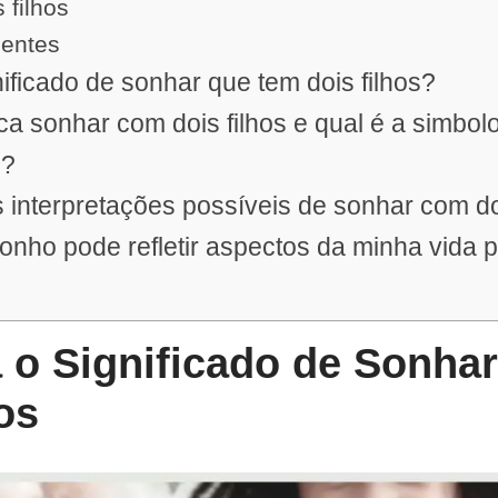
 filhos
uentes
nificado de sonhar que tem dois filhos?
ca sonhar com dois filhos e qual é a simbolo
o?
 interpretações possíveis de sonhar com doi
nho pode refletir aspectos da minha vida 
 o Significado de Sonha
os