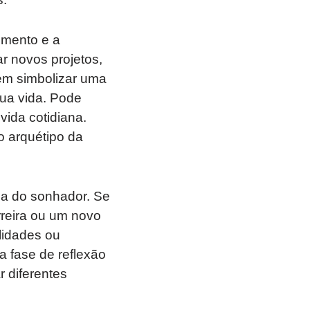
imento e a
 novos projetos,
dem simbolizar uma
sua vida. Pode
vida cotidiana.
o arquétipo da
ida do sonhador. Se
reira ou um novo
lidades ou
 fase de reflexão
r diferentes