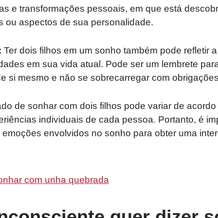
s e transformações pessoais, em que está descob
os ou aspectos de sua personalidade.
:
Ter dois filhos em um sonho também pode refletir a
idades em sua vida atual. Pode ser um lembrete par
de si mesmo e não se sobrecarregar com obrigações
cado de sonhar com dois filhos pode variar de acord
riências individuais de cada pessoa. Portanto, é impo
e emoções envolvidos no sonho para obter uma inte
onhar com unha quebrada
nconsciente quer dizer s