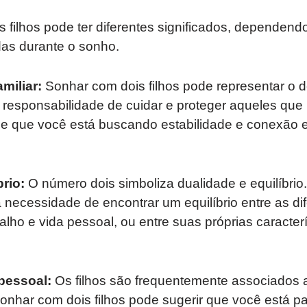
 filhos pode ter diferentes significados, dependend
as durante o sonho.
miliar:
Sonhar com dois filhos pode representar o d
a responsabilidade de cuidar e proteger aqueles qu
de que você está buscando estabilidade e conexão
rio:
O número dois simboliza dualidade e equilíbrio
 a necessidade de encontrar um equilíbrio entre as di
alho e vida pessoal, ou entre suas próprias caracterí
pessoal:
Os filhos são frequentemente associados 
onhar com dois filhos pode sugerir que você está 