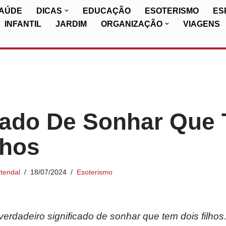
SAÚDE
DICAS
EDUCAÇÃO
ESOTERISMO
ES
INFANTIL
JARDIM
ORGANIZAÇÃO
VIAGENS
cado De Sonhar Que
lhos
tendal
18/07/2024
Esoterismo
rdadeiro significado de sonhar que tem dois filhos