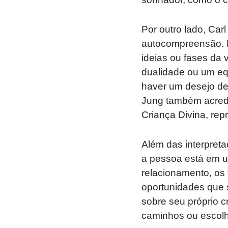
Por outro lado, Ca
autocompreensão. P
ideias ou fases da
dualidade ou um eq
haver um desejo de 
Jung também acredi
Criança Divina, rep
Além das interpreta
a pessoa está em 
relacionamento, os
oportunidades que 
sobre seu próprio c
caminhos ou escolh