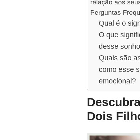
relação aos seus
Perguntas Freq
Qual é o sig
O que signifi
desse sonh
Quais são as
como esse so
emocional?
Descubra
Dois Filh