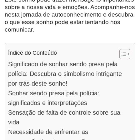
sobre a nossa vida e emoções. Acompanhe-nos
nesta jornada de autoconhecimento e descubra
o que esse sonho pode estar tentando nos
comunicar.
Índice do Conteúdo
Significado de sonhar sendo presa pela
polícia: Descubra o simbolismo intrigante
por trás deste sonho!
Sonhar sendo presa pela polícia:
significados e interpretações
Sensação de falta de controle sobre sua
vida
Necessidade de enfrentar as