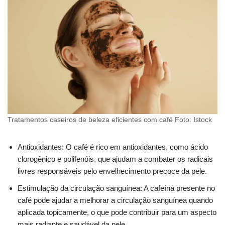
Tratamentos caseiros de beleza eficientes com café Foto: Istock
Antioxidantes: O café é rico em antioxidantes, como ácido
clorogênico e polifenóis, que ajudam a combater os radicais
livres responsáveis ​​pelo envelhecimento precoce da pele.
Estimulação da circulação sanguínea: A cafeína presente no
café pode ajudar a melhorar a circulação sanguínea quando
aplicada topicamente, o que pode contribuir para um aspecto
mais radiante e saudável da pele.