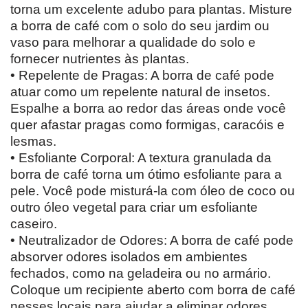
torna um excelente adubo para plantas. Misture
a borra de café com o solo do seu jardim ou
vaso para melhorar a qualidade do solo e
fornecer nutrientes às plantas.
• Repelente de Pragas: A borra de café pode
atuar como um repelente natural de insetos.
Espalhe a borra ao redor das áreas onde você
quer afastar pragas como formigas, caracóis e
lesmas.
• Esfoliante Corporal: A textura granulada da
borra de café torna um ótimo esfoliante para a
pele. Você pode misturá-la com óleo de coco ou
outro óleo vegetal para criar um esfoliante
caseiro.
• Neutralizador de Odores: A borra de café pode
absorver odores isolados em ambientes
fechados, como na geladeira ou no armário.
Coloque um recipiente aberto com borra de café
nesses locais para ajudar a eliminar odores.