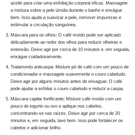
azeite para criar uma esfoliação corporal eficaz. Massageie
a mistura sobre a pele úmida durante o banho e enxágue
bem. Isso ajuda a suavizar a pele, remover impurezas e
estimular a circulação sanguínea.
Máscara para os olhos: O café moído pode ser aplicado
delicadamente ao redor dos olhos para reduzir olheiras e
extensão. Deixe agir por cerca de 10 minutos e, em seguida,
enxágue cuidadosamente.
Tratamento anticaspa: Misture pó de café com um pouco de
condicionador e massageie suavemente o couro cabeludo.
Deixe agir por alguns minutos antes de enxaguar. O café
pode ajudar a esfoliar o couro cabeludo e reduzir a caspa.
Máscara capilar fortificante: Misture café moído com um
pouco de iogurte ou ovo e aplique nos cabelos,
concentrando-se nas raízes. Deixe agir por cerca de 20
minutos e, em seguida, lave bem. Isso pode fortalecer os
cabelos e adicionar brilho.