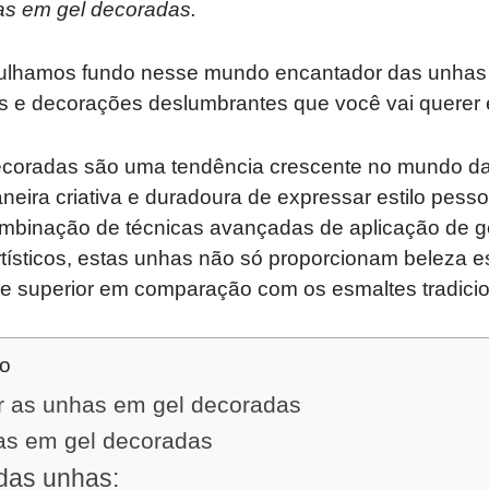
as em gel decoradas.
gulhamos fundo nesse mundo encantador das unha
s e decorações deslumbrantes que você vai querer 
coradas são uma tendência crescente no mundo da
ira criativa e duradoura de expressar estilo pesso
binação de técnicas avançadas de aplicação de g
ísticos, estas unhas não só proporcionam beleza es
e superior em comparação com os esmaltes tradicio
do
r as unhas em gel decoradas
as em gel decoradas
das unhas: