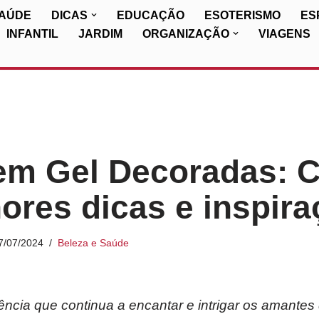
SAÚDE
DICAS
EDUCAÇÃO
ESOTERISMO
ES
INFANTIL
JARDIM
ORGANIZAÇÃO
VIAGENS
m Gel Decoradas: C
ores dicas e inspira
7/07/2024
Beleza e Saúde
ência que continua a encantar e intrigar os amante