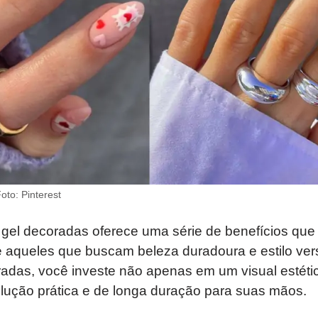
to: Pinterest
gel decoradas oferece uma série de benefícios qu
 aqueles que buscam beleza duradoura e estilo versá
adas, você investe não apenas em um visual estétic
ção prática e de longa duração para suas mãos.