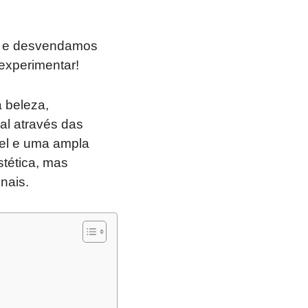
s e desvendamos
experimentar!
 beleza,
al através das
el e uma ampla
tética, mas
nais.