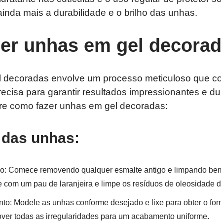
ainda mais a durabilidade e o brilho das unhas.
er unhas em gel decora
 decoradas envolve um processo meticuloso que co
precisa para garantir resultados impressionantes e du
re como fazer unhas em gel decoradas:
 das unhas:
o: Comece removendo qualquer esmalte antigo e limpando be
 com um pau de laranjeira e limpe os resíduos de oleosidade 
o: Modele as unhas conforme desejado e lixe para obter o for
over todas as irregularidades para um acabamento uniforme.