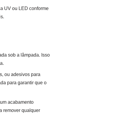
ada UV ou LED conforme
s.
ada sob a lâmpada. Isso
a.
s, ou adesivos para
da para garantir que o
r um acabamento
ra remover qualquer