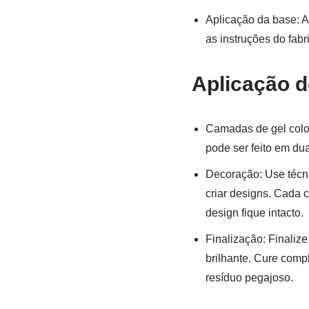
Aplicação da base: 
as instruções do fabr
Aplicação d
Camadas de gel color
pode ser feito em du
Decoração: Use técni
criar designs. Cada 
design fique intacto.
Finalização: Finali
brilhante. Cure comp
resíduo pegajoso.