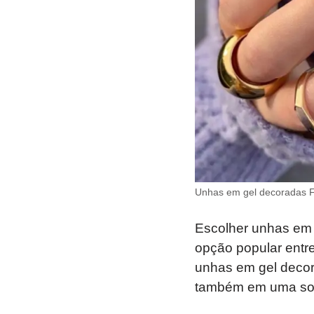
Unhas em gel decoradas Fo
Escolher unhas em 
opção popular entre
unhas em gel decor
também em uma solu