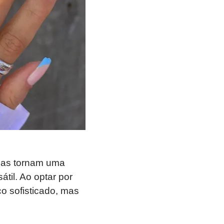
e as tornam uma
til. Ao optar por
o sofisticado, mas