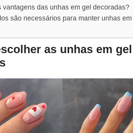
s vantagens das unhas em gel decoradas?
dos são necessários para manter unhas em 
escolher as unhas em gel
s