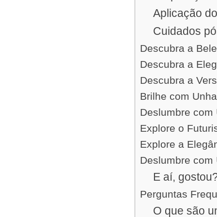
Aplicação do
Cuidados pó
Descubra a Bel
Descubra a Ele
Descubra a Vers
Brilhe com Unha
Deslumbre com 
Explore o Futur
Explore a Eleg
Deslumbre com 
E aí, gostou
Perguntas Freq
O que são u