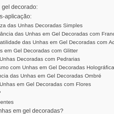
 gel decorado:
s-aplicação:
eza das Unhas Decoradas Simples
gância das Unhas em Gel Decoradas com Fran
atilidade das Unhas em Gel Decoradas com A
s em Gel Decoradas com Glitter
Unhas Decoradas com Pedrarias
ismo com Unhas em Gel Decoradas Holográfic
ância das Unhas em Gel Decoradas Ombré
Unhas em Gel Decoradas com Flores
?
uentes
nhas em gel decoradas?