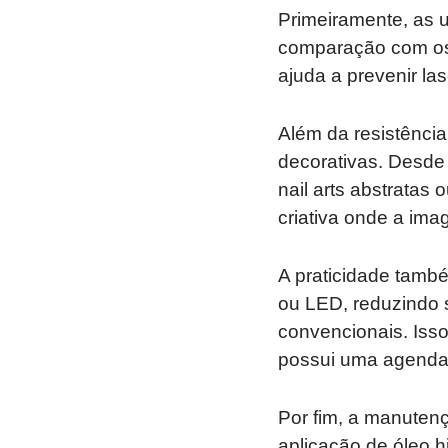
Primeiramente, as 
comparação com os 
ajuda a prevenir l
Além da resistência
decorativas. Desde 
nail arts abstrata
criativa onde a ima
A praticidade tamb
ou LED, reduzindo 
convencionais. Iss
possui uma agenda 
Por fim, a manuten
aplicação de óleo h