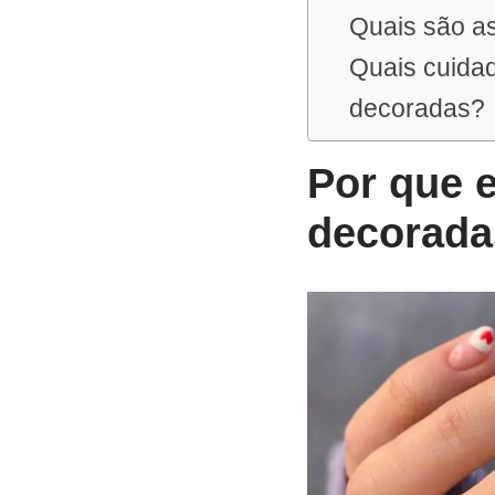
Quais são a
Quais cuida
decoradas?
Por que 
decorada