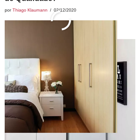
por
Thiago Klaumann
02/12/2020