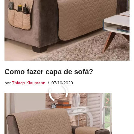
Como fazer capa de sofá?
por
Thiago Klaumann
07/10/2020
« Anterior
1
…
93
94