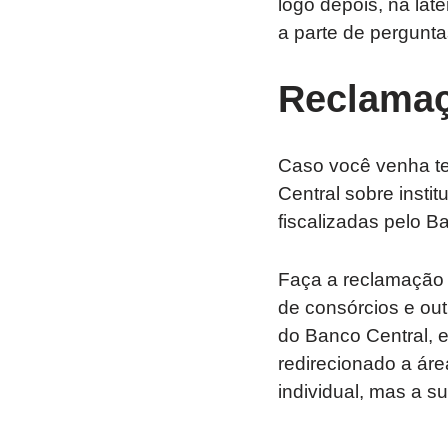
logo depois, na late
a parte de pergunta
Reclamaçã
Caso você venha te
Central sobre instit
fiscalizadas pelo B
Faça a reclamação c
de consórcios e outr
do Banco Central, e 
redirecionado a áre
individual, mas a su