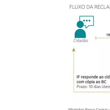
WhatsApp Banco Central – 