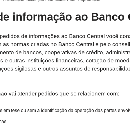
de informação ao Banco 
 pedidos de informações ao Banco Central você cons
s as normas criadas no Banco Central e pelo consel
mento de bancos, cooperativas de crédito, administ
s e outras instituições financeiras, cotação de moeda
ações sigilosas e outros assuntos de responsabilid
não vai atender pedidos que se relacionem com:
as em tese ou sem a identificação da operação das partes envol
mas.