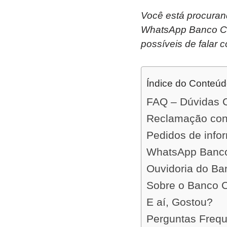
Você está procuran
WhatsApp Banco Cent
possíveis de falar c
Índice do Conteú
FAQ – Dúvidas
Reclamação contr
Pedidos de info
WhatsApp Banco
Ouvidoria do Ba
Sobre o Banco C
E aí, Gostou?
Perguntas Freq