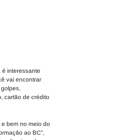
 é interessante
ê vai encontrar
 golpes,
 cartão de crédito
, e bem no meio do
nformação ao BC”,