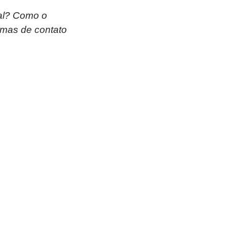
ral? Como o
rmas de contato