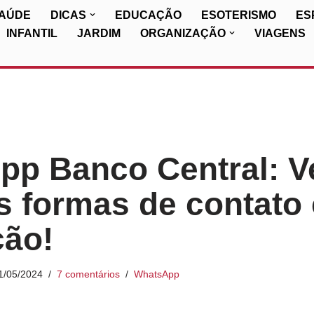
SAÚDE
DICAS
EDUCAÇÃO
ESOTERISMO
ES
INFANTIL
JARDIM
ORGANIZAÇÃO
VIAGENS
p Banco Central: V
s formas de contato
ção!
1/05/2024
7 comentários
WhatsApp