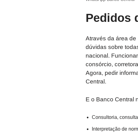
Pedidos 
Através da área de
dúvidas sobre toda
nacional. Funciona
consórcio, corretora
Agora, pedir inform
Central.
E o Banco Central 
Consultoria, consult
Interpretação de nor