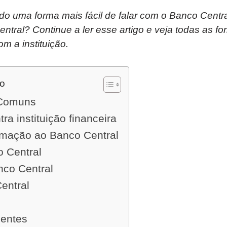
do uma forma mais fácil de falar com o Banco Cent
ral? Continue a ler esse artigo e veja todas as fo
om a instituição.
do
 Comuns
a instituição financeira
rmação ao Banco Central
 Central
nco Central
entral
uentes