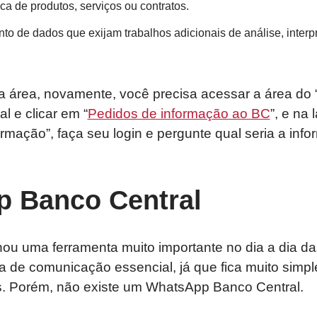
ca de produtos, serviços ou contratos.
to de dados que exijam trabalhos adicionais de análise, interp
a área, novamente, você precisa acessar a área do 
l e clicar em “
Pedidos de informação ao BC
”, e na 
formação”, faça seu login e pergunte qual seria a in
 Banco Central
ou uma ferramenta muito importante no dia a dia d
a de comunicação essencial, já que fica muito simpl
. Porém, não existe um WhatsApp Banco Central.