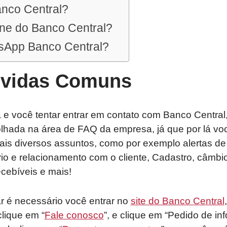
anco Central?
one do Banco Central?
sApp Banco Central?
úvidas Comuns
e você tentar entrar em contato com Banco Central,
lhada na área de FAQ da empresa, já que por lá voc
ais diversos assuntos, como por exemplo alertas de
o e relacionamento com o cliente, Cadastro, câmbio,
cebíveis e mais!
r é necessário você entrar no
site do Banco Central
clique em “
Fale conosco
”, e clique em “Pedido de i