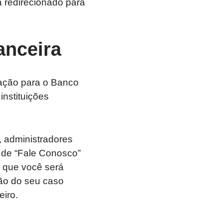
á redirecionado para
anceira
ação para o Banco
instituições
, administradores
ea de “Fale Conosco”
” que você será
ção do seu caso
eiro.