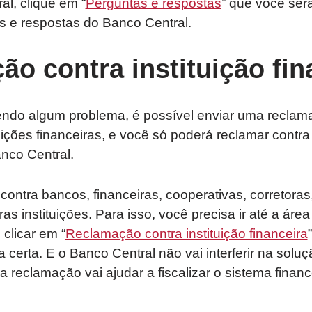
ral, clique em “
Perguntas e respostas
” que você ser
s e respostas do Banco Central.
o contra instituição fin
ndo algum problema, é possível enviar uma reclam
uições financeiras, e você só poderá reclamar contra 
anco Central.
ontra bancos, financeiras, cooperativas, corretoras
as instituições. Para isso, você precisa ir até a ár
clicar em “
Reclamação contra instituição financeira
a certa. E o Banco Central não vai interferir na solu
a reclamação vai ajudar a fiscalizar o sistema financ