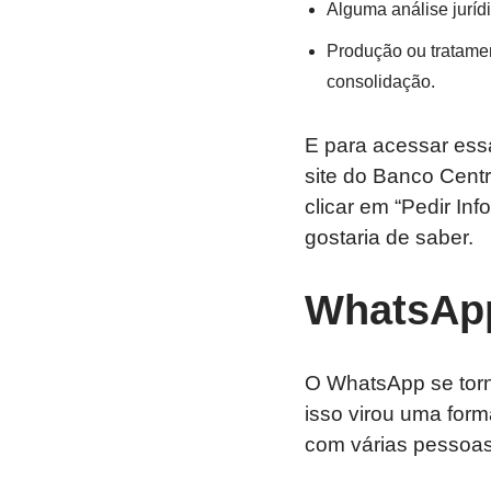
Alguma análise jurídi
Produção ou tratamen
consolidação.
E para acessar ess
site do Banco Centra
clicar em “Pedir In
gostaria de saber.
WhatsApp
O WhatsApp se torn
isso virou uma form
com várias pessoas